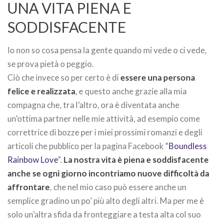
UNA VITA PIENA E
SODDISFACENTE
Io non so cosa pensa la gente quando mi vede o ci vede,
se prova pietà o peggio.
Ciò che invece so per certo è di
essere una persona
felice e realizzata
, e questo anche grazie alla mia
compagna che, tra l’altro, ora è diventata anche
un’ottima partner nelle mie attività, ad esempio come
correttrice di bozze per i miei prossimi romanzi e degli
articoli che pubblico per la pagina Facebook “
Boundless
Rainbow Love
”.
La nostra vita è piena e soddisfacente
anche se ogni giorno incontriamo nuove difficoltà da
affrontare
, che nel mio caso può essere anche un
semplice gradino un po’ più alto degli altri. Ma per me è
solo un’altra sfida da fronteggiare a testa alta col suo