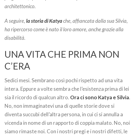
architettonico.
A seguire,
la storia di Katya
che, affiancata dalla sua Silvia,
ha ripercorso come è nato il loro amore, anche grazie alla
disabilità.
UNA VITA CHE PRIMA NON
C’ERA
Sedici mesi. Sembrano così pochi rispetto ad una vita
intera. Eppure a volte sembra che l’esistenza prima di lei
sia il ricordo di qualcun altro.
Ora ci sono Katya e Silvia
.
No, non immaginatevi una di quelle storie dove si
diventa succubi dell’altra persona, in cui ci si annulla a
vicenda in nome di un rapporto di coppia malato. No, noi
siamo rimaste noi. Con i nostri pregi e i nostri difetti, le