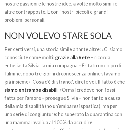
nostre passioni e le nostre idee, a volte molto simili e
altre contrapposte. E con i nostri piccoli e grandi
problemi personali.
NON VOLEVO STARE SOLA
Per certi versi, una storia simile a tante altre: «Ci siamo
conosciute come molti:
grazie alla Rete
– ricorda
entusiasta Silvia, la mia compagna – È stato un colpo di
fulmine, dopo tre giorni di conoscenza online stavamo
già insieme». Cosa c’è di strano?, direte voi. Il fatto è che
siamo entrambe disabili
. «Ormai credevo non fossi
fatta per l’amore – prosegue Silvia – non tanto a causa
della mia disabilità (ho un’emiparesi spastica), ma per
una serie di congiunture: ho superato la quarantina con
una mamma invalida al 100% da accudire