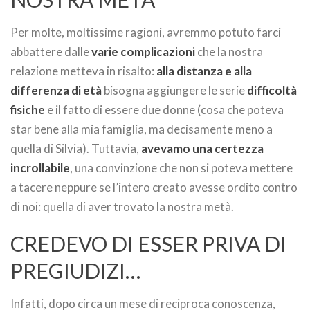
Per molte, moltissime ragioni, avremmo potuto farci
abbattere dalle
varie complicazioni
che la nostra
relazione metteva in risalto:
alla distanza e alla
differenza di età
bisogna aggiungere le serie
difficoltà
fisiche
e il fatto di essere due donne (cosa che poteva
star bene alla mia famiglia, ma decisamente meno a
quella di Silvia). Tuttavia,
avevamo una certezza
incrollabile
, una convinzione che non si poteva mettere
a tacere neppure se l’intero creato avesse ordito contro
di noi: quella di aver trovato la nostra metà.
CREDEVO DI ESSER PRIVA DI
PREGIUDIZI…
Infatti, dopo circa un mese di reciproca conoscenza,