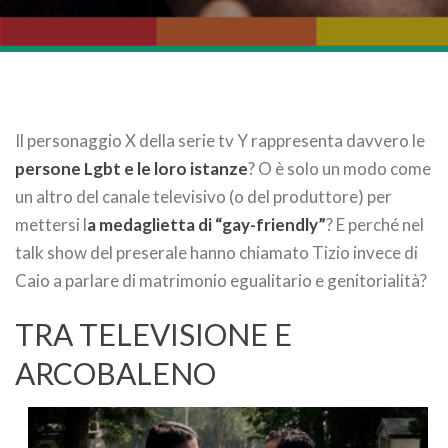
Il personaggio X della serie tv Y rappresenta davvero le
persone Lgbt e le loro istanze
? O è solo un modo come
un altro del canale televisivo (o del produttore) per
mettersi l
a medaglietta di “gay-friendly”
? E perché nel
talk show del preserale hanno chiamato Tizio invece di
Caio a parlare di matrimonio egualitario e genitorialità?
TRA TELEVISIONE E
ARCOBALENO