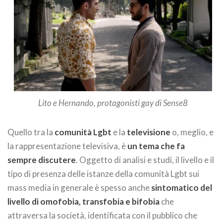
Lito e Hernando, protagonisti gay di Sense8
Quello tra la
comunità Lgbt
e la
televisione
o, meglio, e
la rappresentazione televisiva, è
un tema che fa
sempre discutere
. Oggetto di analisi e studi, il livello e il
tipo di presenza delle istanze della comunità Lgbt sui
mass media in generale è spesso anche
sintomatico del
livello di omofobia, transfobia e bifobia
che
attraversa la società, identificata con il pubblico che