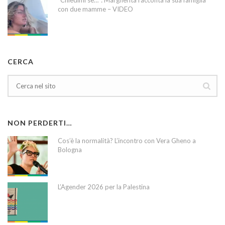
“Chiedimi se…”: Margherita racconta la sua famiglia
con due mamme – VIDEO
CERCA
NON PERDERTI…
Cos’è la normalità? L’incontro con Vera Gheno a
Bologna
L’Agender 2026 per la Palestina