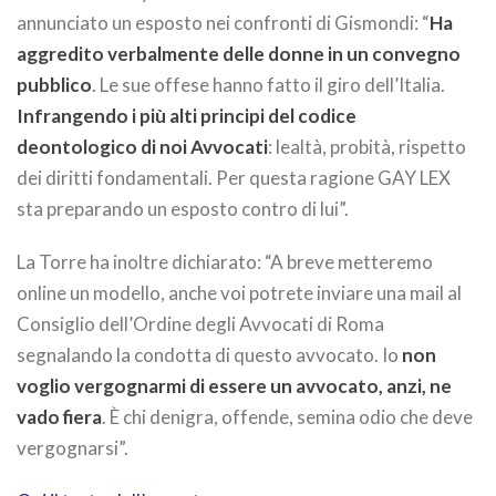
annunciato un esposto nei confronti di Gismondi: “
Ha
aggredito verbalmente delle donne in un convegno
pubblico
. Le sue offese hanno fatto il giro dell’Italia.
Infrangendo i più alti principi del codice
deontologico di noi Avvocati
: lealtà, probità, rispetto
dei diritti fondamentali. Per questa ragione GAY LEX
sta preparando un esposto contro di lui”.
La Torre ha inoltre dichiarato: “A breve metteremo
online un modello, anche voi potrete inviare una mail al
Consiglio dell’Ordine degli Avvocati di Roma
segnalando la condotta di questo avvocato. Io
non
voglio vergognarmi di essere un avvocato, anzi, ne
vado fiera
. È chi denigra, offende, semina odio che deve
vergognarsi”.