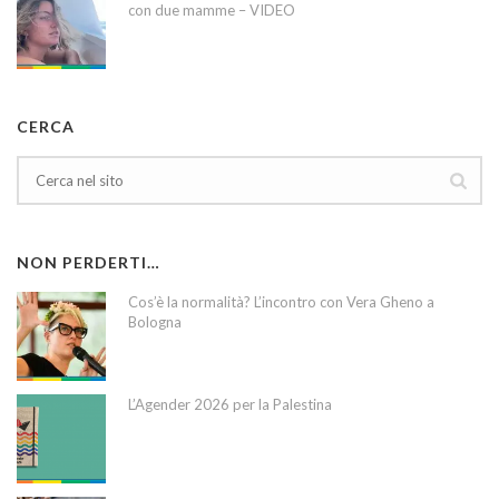
con due mamme – VIDEO
CERCA
NON PERDERTI…
Cos’è la normalità? L’incontro con Vera Gheno a
Bologna
L’Agender 2026 per la Palestina