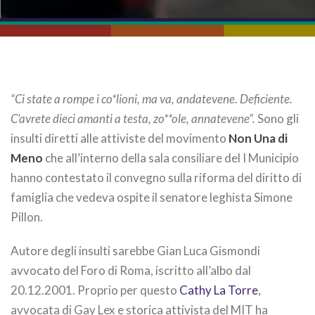
“Ci state a rompe i co*lioni, ma va, andatevene. Deficiente.
C’avrete dieci amanti a testa, zo**ole, annatevene”.
Sono gli
insulti diretti alle attiviste del movimento
Non Una di
Meno
che all’interno della sala consiliare del I Municipio
hanno contestato il convegno sulla riforma del diritto di
famiglia che vedeva ospite il senatore leghista Simone
Pillon.
Autore degli insulti sarebbe Gian Luca Gismondi
avvocato del Foro di Roma, iscritto all’albo dal
20.12.2001. Proprio per questo
Cathy La Torre
,
avvocata di Gay Lex e storica attivista del MIT ha