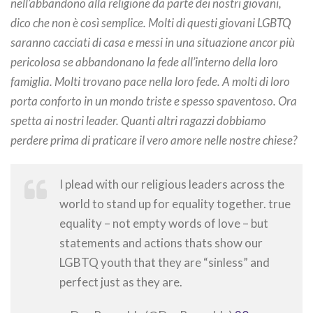
nell’abbandono alla religione da parte dei nostri giovani,
dico che non è così semplice. Molti di questi giovani LGBTQ
saranno cacciati di casa e messi in una situazione ancor più
pericolosa se abbandonano la fede all’interno della loro
famiglia. Molti trovano pace nella loro fede. A molti di loro
porta conforto in un mondo triste e spesso spaventoso. Ora
spetta ai nostri leader. Quanti altri ragazzi dobbiamo
perdere prima di praticare il vero amore nelle nostre chiese?
I plead with our religious leaders across the
world to stand up for equality together. true
equality – not empty words of love – but
statements and actions thats show our
LGBTQ youth that they are “sinless” and
perfect just as they are.