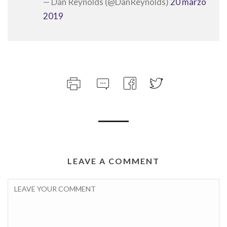
— Dan Reynolds (@DanReynolds)
20 marzo
2019
LEAVE A COMMENT