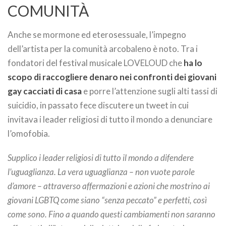
COMUNITÀ
Anche se mormone ed eterosessuale, l’impegno
dell’artista per la comunità arcobaleno è noto. Tra i
fondatori del festival musicale LOVELOUD che
ha lo
scopo di raccogliere denaro nei confronti dei giovani
gay cacciati di casa
e porre l’attenzione sugli alti tassi di
suicidio, in passato fece discutere un tweet in cui
invitava i leader religiosi di tutto il mondo a denunciare
l’omofobia.
Supplico i leader religiosi di tutto il mondo a difendere
l’uguaglianza. La vera uguaglianza – non vuote parole
d’amore – attraverso affermazioni e azioni che mostrino ai
giovani LGBTQ come siano “senza peccato” e perfetti, così
come sono. Fino a quando questi cambiamenti non saranno