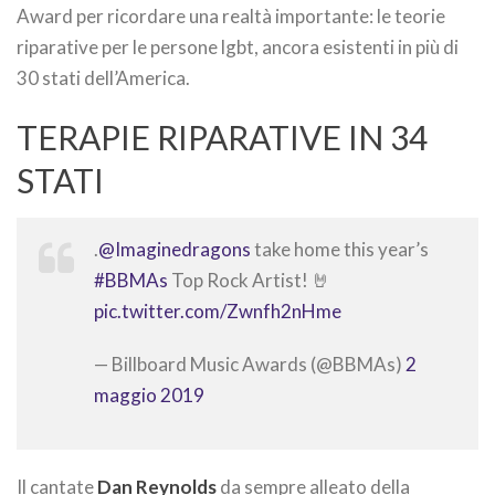
Award per ricordare una realtà importante: le teorie
riparative per le persone lgbt, ancora esistenti in più di
30 stati dell’America.
TERAPIE RIPARATIVE IN 34
STATI
.
@Imaginedragons
take home this year’s
#BBMAs
Top Rock Artist! 🤘
pic.twitter.com/Zwnfh2nHme
— Billboard Music Awards (@BBMAs)
2
maggio 2019
Il cantate
Dan Reynolds
da sempre alleato della