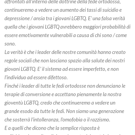
affrontati all’interno delle dottrine della fede ortodossa,
continueremo a vedere un aumento dei tassi di suicidio e
depressione / ansia tra i giovani LGBTQ. E’ una falsa verità
quella che i giovani LGBTQ avrebbero maggiori probabilità di
essere emotivamente vulnerabili a causa di chi sono / come
sono.
La verità è che i leader delle nostre comunità hanno creato
regole sociali che non lasciano spazio alla salute dei nostri
giovani LGBTQ. E’ il sistema ad essere imperfetto, e non
l’individuo ad essere difettoso.
Finché i leader di tutte le fedi ortodosse non denunciano le
terapie di conversione e accettano pienamente la nostra
gioventù LGBTQ, credo che continueremo a vedere un
grande esodo da tutte le fedi. Non siamo una generazione
che sosterrà l’intolleranza, l’omofobia o il razzismo.
E a quelli che dicono che la semplice risposta è