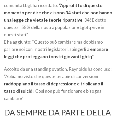
comunità Lbgt ha ricordato:
“Approfitto di questo
momento per dire che ci sono 34 stati che non hanno
una legge che vieta le teorie riparative
. 34! E detto
questo il 58% della nostra popolazione Lgbtq vive in
questi stati”
E ha aggiunto: “Questo può cambiare ma dobbiamo
parlare noi con i nostri legislatori, spingerli a
emanare
leggi che proteggano i nostri giovani Lgbtq
”
Accolto da una standing ovation, Reynolds ha concluso:
“Abbiamo visto che queste terapie di conversioni
raddoppiano il tasso di depressione e triplicano il
tasso di suicidi
. Così non può funzionare e bisogna
cambiare”
DA SEMPRE DA PARTE DELLA