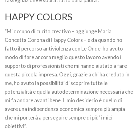
rassegnazione e soprattutto dalla paura”.
HAPPY COLORS
“Mi occupo di cucito creativo – aggiunge Maria
Concetta Corona di Happy Colors – e da quando ho
fatto il percorso antiviolenza con Le Onde, ho avuto
modo di fare ancora meglio questo lavoro avendo il
supporto di professionisti che mi hanno aiutato a fare
questa piccola impresa. Oggi, grazie a chi ha creduto in
me, ho avuto la possibilità’ di scoprire tutte le
potenzialità e quella autodeterminazione necessaria che
mi fa andare avanti bene. Il mio desiderio è quello di
avere una indipendenza economica sempre più ampia
che mi porterà a perseguire sempre di più’ i miei
obiettivi”.