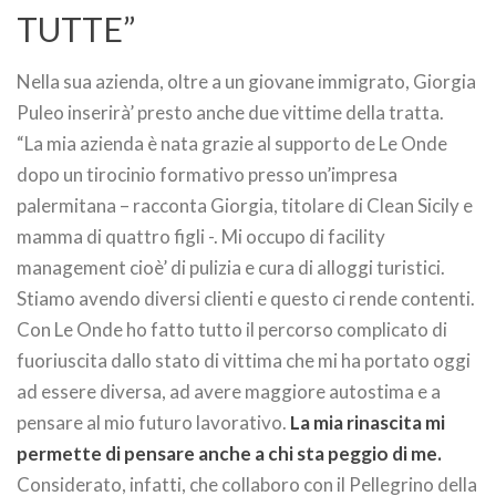
TUTTE”
Nella sua azienda, oltre a un giovane immigrato, Giorgia
Puleo inserirà’ presto anche due vittime della tratta.
“La mia azienda è nata grazie al supporto de Le Onde
dopo un tirocinio formativo presso un’impresa
palermitana – racconta Giorgia, titolare di Clean Sicily e
mamma di quattro figli -. Mi occupo di facility
management cioè’ di pulizia e cura di alloggi turistici.
Stiamo avendo diversi clienti e questo ci rende contenti.
Con Le Onde ho fatto tutto il percorso complicato di
fuoriuscita dallo stato di vittima che mi ha portato oggi
ad essere diversa, ad avere maggiore autostima e a
pensare al mio futuro lavorativo.
La mia rinascita mi
permette di pensare anche a chi sta peggio di me.
Considerato, infatti, che collaboro con il Pellegrino della