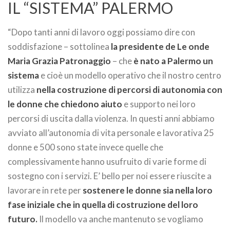
IL “SISTEMA” PALERMO
“Dopo tanti anni di lavoro oggi possiamo dire con
soddisfazione – sottolinea
la presidente de Le onde
Maria Grazia Patronaggio
– che
è nato a Palermo un
sistema
e cioè un modello operativo che il nostro centro
utilizza
nella costruzione di percorsi di autonomia con
le donne che chiedono aiuto
e supporto nei loro
percorsi di uscita dalla violenza. In questi anni abbiamo
avviato all’autonomia di vita personale e lavorativa 25
donne e 500 sono state invece quelle che
complessivamente hanno usufruito di varie forme di
sostegno con i servizi. E’ bello per noi essere riuscite a
lavorare in rete per
sostenere le donne sia nella loro
fase iniziale che in quella di costruzione del loro
futuro.
Il modello va anche mantenuto se vogliamo