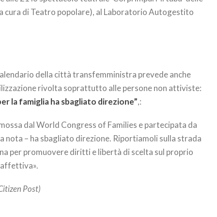
(a cura di Teatro popolare), al Laboratorio Autogestito
 calendario della città transfemministra prevede anche
izzazione rivolta soprattutto alle persone non attiviste:
er la famiglia ha sbagliato direzione”
,:
omossa dal World Congress of Families e partecipata da
a nota – ha sbagliato direzione. Riportiamoli sulla strada
ona per promuovere diritti e libertà di scelta sul proprio
affettiva».
Citizen Post)