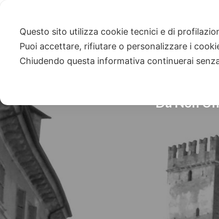
Questo sito utilizza cookie tecnici e di profilazi
Puoi accettare, rifiutare o personalizzare i cook
Chiudendo questa informativa continuerai senz
Da Non Una