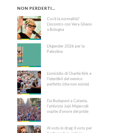
NON PERDERTI…
Cos’è la normalità?
L’incontro con Vera Gheno
a Bologna
L’Agender 2026 per la
Palestina
L’omicidio di Charlie Kirk e
l’identikit del nemico
perfetto (che non esiste)
Da Budapest a Catania,
l’attivista Jojó Majercsik
ospite d’onore del pride
Al voto in drag: il voto per