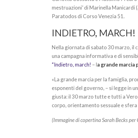
mestruazioni’ di Marinella Manicardi 
Paratodos di Corso Venezia 51.
INDIETRO, MARCH!
Nella giornata di sabato 30 marzo, il
una campagna informativa e di sensibil
“Indietro, march!
– l
a grande marcia p
«La grande marcia per la famiglia, pr
esponenti del governo, – si legge in un
giusta: il 30 marzo tutte e tutti a Ver
corpo, orientamento sessuale e sfera 
(Immagine di copertina Sarah Becks per 