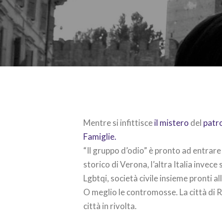
Mentre si infittisce
il mistero
del
patr
Famiglie.
“Il gruppo d’odio” è pronto ad entrare
storico di Verona, l’altra Italia invece
Lgbtqi, società civile insieme pronti 
O meglio le contromosse. La città di R
città in rivolta.