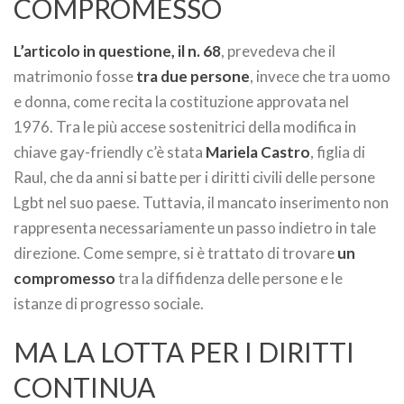
COMPROMESSO
L’articolo in questione, il n. 68
, prevedeva che il
matrimonio fosse
tra due persone
, invece che tra uomo
e donna, come recita la costituzione approvata nel
1976. Tra le più accese sostenitrici della modifica in
chiave gay-friendly c’è stata
Mariela Castro
, figlia di
Raul, che da anni si batte per i diritti civili delle persone
Lgbt nel suo paese. Tuttavia, il mancato inserimento non
rappresenta necessariamente un passo indietro in tale
direzione. Come sempre, si è trattato di trovare
un
compromesso
tra la diffidenza delle persone e le
istanze di progresso sociale.
MA LA LOTTA PER I DIRITTI
CONTINUA