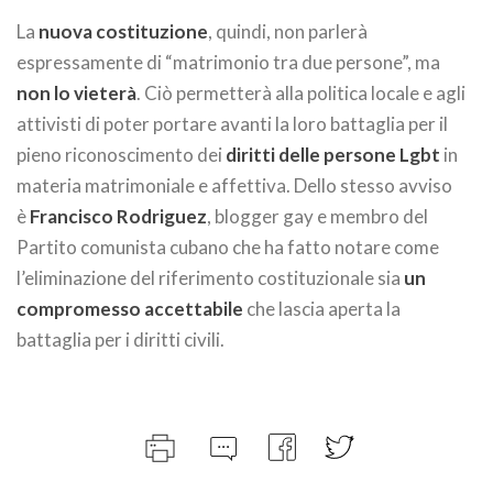
La
nuova costituzione
, quindi, non parlerà
espressamente di “matrimonio tra due persone”, ma
non lo vieterà
. Ciò permetterà alla politica locale e agli
attivisti di poter portare avanti la loro battaglia per il
pieno riconoscimento dei
diritti delle persone Lgbt
in
materia matrimoniale e affettiva. Dello stesso avviso
è
Francisco Rodriguez
, blogger gay e membro del
Partito comunista cubano che ha fatto notare come
l’eliminazione del riferimento costituzionale sia
un
compromesso accettabile
che lascia aperta la
battaglia per i diritti civili.