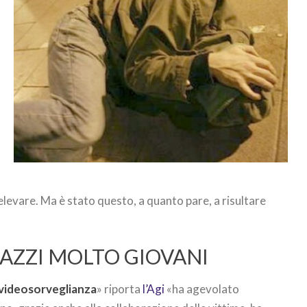
elevare. Ma è stato questo, a quanto pare, a risultare
AZZI MOLTO GIOVANI
i videosorveglianza
» riporta
l’Agi
«ha agevolato