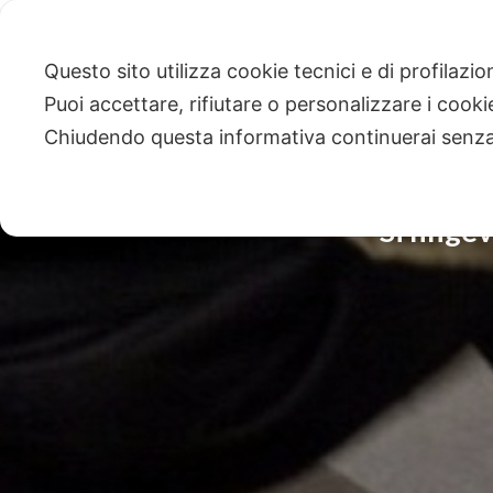
Questo sito utilizza cookie tecnici e di profilazi
Puoi accettare, rifiutare o personalizzare i cook
Chiudendo questa informativa continuerai senz
Si finge