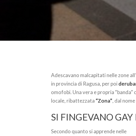
Adescavano malcapitati nelle zone all
in provincia di Ragusa, per poi
derubar
omofobi. Una vera e propria “banda” ch
locale, ribattezzata
“Zona”
, dal nome
SI FINGEVANO GAY 
Secondo quanto si apprende nelle