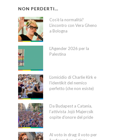
NON PERDERTI…
Cos’è la normalità?
L’incontro con Vera Gheno
a Bologna
L’Agender 2026 per la
Palestina
L’omicidio di Charlie Kirk e
l’identikit del nemico
perfetto (che non esiste)
Da Budapest a Catania,
l’attivista Jojó Majercsik
ospite d’onore del pride
Al voto in drag: il voto per