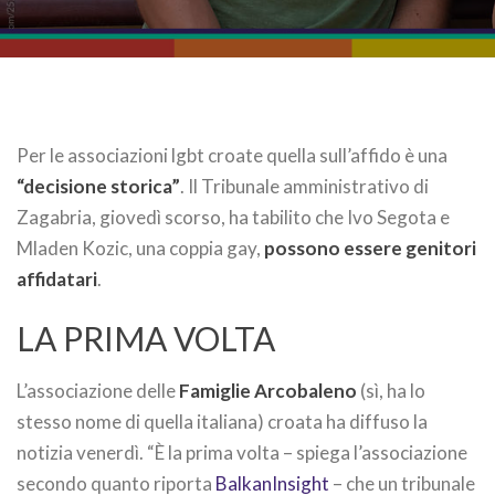
Per le associazioni lgbt croate quella sull’affido è una
“decisione storica”
. Il Tribunale amministrativo di
Zagabria, giovedì scorso, ha tabilito che Ivo Segota e
Mladen Kozic, una coppia gay,
possono essere genitori
affidatari
.
LA PRIMA VOLTA
L’associazione delle
Famiglie Arcobaleno
(sì, ha lo
stesso nome di quella italiana) croata ha diffuso la
notizia venerdì. “È la prima volta – spiega l’associazione
secondo quanto riporta
BalkanInsight
– che un tribunale