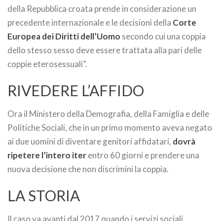
della Repubblica croata prende in considerazione un
precedente internazionale e le decisioni della
Corte
Europea dei Diritti dell’Uomo
secondo cui una coppia
dello stesso sesso deve essere trattata alla pari delle
coppie eterosessuali”.
RIVEDERE L’AFFIDO
Ora il Ministero della Demografia, della Famiglia e delle
Politiche Sociali, che in un primo momento aveva negato
ai due uomini di diventare genitori affidatari,
dovrà
ripetere l’intero iter
entro 60 giorni e prendere una
nuova decisione che non discrimini la coppia.
LA STORIA
Il caso va avanti dal 2017 quando i servizi sociali