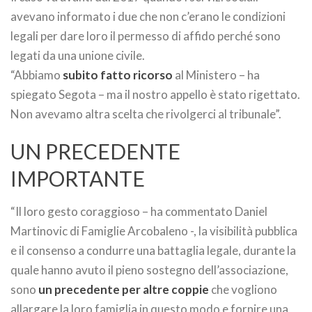
avevano informato i due che non c’erano le condizioni
legali per dare loro il permesso di affido perché sono
legati da una unione civile.
“Abbiamo
subito fatto ricorso
al Ministero – ha
spiegato Segota – ma il nostro appello è stato rigettato.
Non avevamo altra scelta che rivolgerci al tribunale”.
UN PRECEDENTE
IMPORTANTE
“Il loro gesto coraggioso – ha commentato Daniel
Martinovic di Famiglie Arcobaleno -, la visibilità pubblica
e il consenso a condurre una battaglia legale, durante la
quale hanno avuto il pieno sostegno dell’associazione,
sono
un precedente
per altre coppie
che vogliono
allargare la loro famiglia in questo modo e fornire una