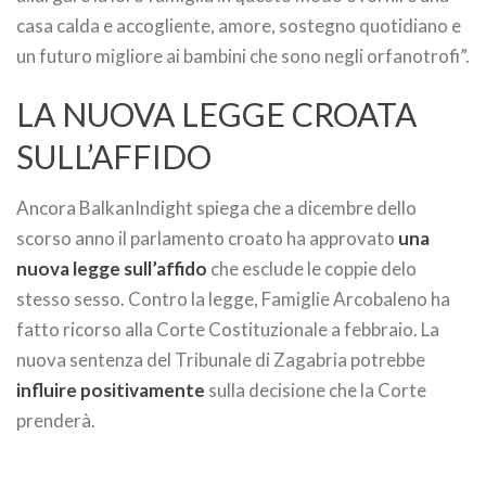
casa calda e accogliente, amore, sostegno quotidiano e
un futuro migliore ai bambini che sono negli orfanotrofi”.
LA NUOVA LEGGE CROATA
SULL’AFFIDO
Ancora BalkanIndight spiega che a dicembre dello
scorso anno il parlamento croato ha approvato
una
nuova legge sull’affido
che esclude le coppie delo
stesso sesso. Contro la legge, Famiglie Arcobaleno ha
fatto ricorso alla Corte Costituzionale a febbraio. La
nuova sentenza del Tribunale di Zagabria potrebbe
influire positivamente
sulla decisione che la Corte
prenderà.