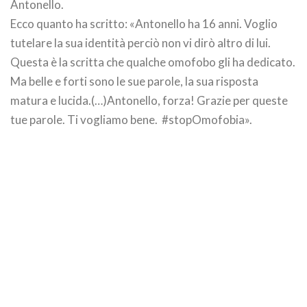
Antonello.
Ecco quanto ha scritto: «Antonello ha 16 anni. Voglio
tutelare la sua identità perciò non vi dirò altro di lui.
Questa è la scritta che qualche omofobo gli ha dedicato.
Ma belle e forti sono le sue parole, la sua risposta
matura e lucida.(…)Antonello, forza! Grazie per queste
tue parole. Ti vogliamo bene. #stopOmofobia».