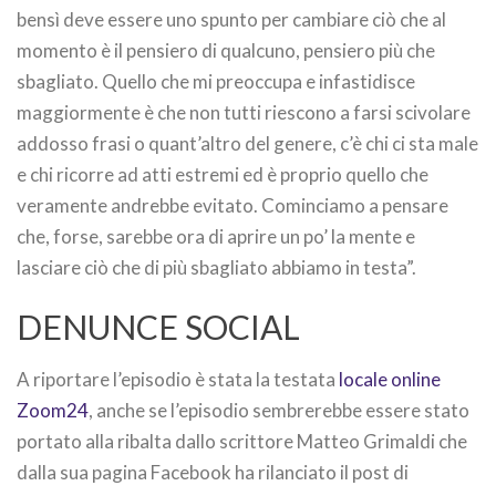
bensì deve essere uno spunto per cambiare ciò che al
momento è il pensiero di qualcuno, pensiero più che
sbagliato. Quello che mi preoccupa e infastidisce
maggiormente è che non tutti riescono a farsi scivolare
addosso frasi o quant’altro del genere, c’è chi ci sta male
e chi ricorre ad atti estremi ed è proprio quello che
veramente andrebbe evitato. Cominciamo a pensare
che, forse, sarebbe ora di aprire un po’ la mente e
lasciare ciò che di più sbagliato abbiamo in testa”.
DENUNCE SOCIAL
A riportare l’episodio è stata la testata
locale online
Zoom24
, anche se l’episodio sembrerebbe essere stato
portato alla ribalta dallo scrittore Matteo Grimaldi che
dalla sua pagina Facebook ha rilanciato il post di