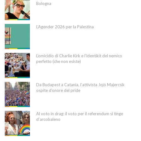
Bologna
L’Agender 2026 per la Palestina
L’omicidio di Charlie Kirk e l’identikit del nemico
perfetto (che non esiste)
Da Budapest a Catania, l’attivista Jojó Majercsik
ospite d’onore del pride
Al voto in drag: il voto per il referendum si tinge
d’arcobaleno