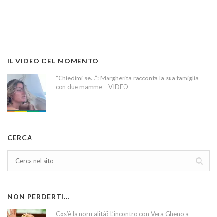
IL VIDEO DEL MOMENTO
“Chiedimi se…”: Margherita racconta la sua famiglia
con due mamme – VIDEO
CERCA
NON PERDERTI…
Cos’è la normalità? L’incontro con Vera Gheno a