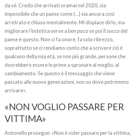
da sé. Credo che arrivati oramai nel 2020, sia
impossibile che un paese come (…) sia ancora così
arretrato e chiuso mentalmente. Mi dispiace dirlo, ma
migliorare l’estetica serve a ben poco se poi il succo del
paese è questo. Non ci fa onore, fa solo ribrezzo,
soprattutto se ci rendiamo conto che a scrivere ciò è
qualcuno della mia età, se non più grande, persone che
dovrebbero essere le prime a spronare al meglio, al
cambiamento. Se questo è il messaggio che viene
passato alle nuove generazioni, non so dove potremmo
arrivare».
«NON VOGLIO PASSARE PER
VITTIMA»
Antonello prosegue: «Non è voler passare per la vittima,