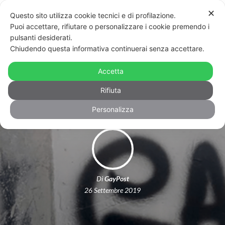
✕
Questo sito utilizza cookie tecnici e di profilazione.
Puoi accettare, rifiutare o personalizzare i cookie premendo i
pulsanti desiderati.
Chiudendo questa informativa continuerai senza accettare.
Cosenza, scritte omofobe sotto casa
Accetta
di un minorenne
Rifiuta
Personalizza
Di
GayPost
26 Settembre 2019