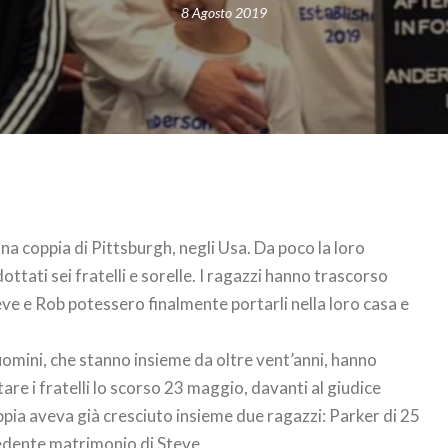
8 Agosto 2019
 coppia di Pittsburgh, negli Usa. Da poco la loro
ottati sei fratelli e sorelle. I ragazzi hanno trascorso
eve e Rob potessero finalmente portarli nella loro casa e
omini, che stanno insieme da oltre vent’anni, hanno
tare i fratelli lo scorso 23 maggio, davanti al giudice
ppia aveva già cresciuto insieme due ragazzi: Parker di 25
ecedente matrimonio di Steve.