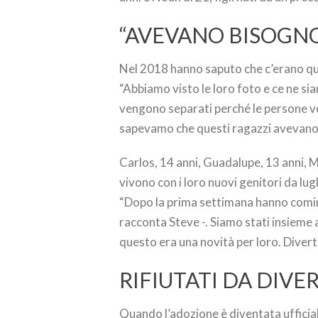
“AVEVANO BISOGNO
Nel 2018 hanno saputo che c’erano ques
“Abbiamo visto le loro foto e ce ne s
vengono separati perché le persone vog
sapevamo che questi ragazzi avevano 
Carlos, 14 anni, Guadalupe, 13 anni, Ma
vivono con i loro nuovi genitori da lug
“Dopo la prima settimana hanno comin
racconta Steve -. Siamo stati insieme 
questo era una novità per loro. Divert
RIFIUTATI DA DIVE
Quando l’adozione è diventata ufficial