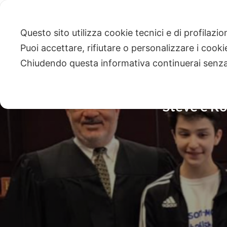
Questo sito utilizza cookie tecnici e di profilazi
Puoi accettare, rifiutare o personalizzare i cook
Chiudendo questa informativa continuerai senz
Steve e Rob