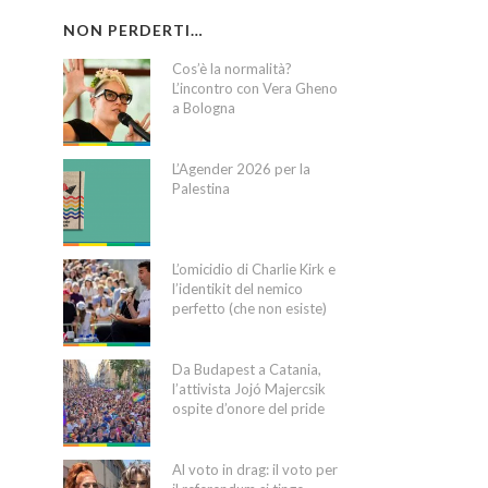
NON PERDERTI…
Cos’è la normalità?
L’incontro con Vera Gheno
a Bologna
L’Agender 2026 per la
Palestina
L’omicidio di Charlie Kirk e
l’identikit del nemico
perfetto (che non esiste)
Da Budapest a Catania,
l’attivista Jojó Majercsik
ospite d’onore del pride
Al voto in drag: il voto per