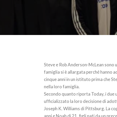
Steve e Rob Anderson-McLean sono una
famiglia si è allargata perché hanno ad
cinque anni in un istituto prima che St
nella loro famiglia.
Secondo quanto riporta Today, i due u
ufficializzato la loro decisione di adot
Joseph K. Williams di Pittsburg. La co
anni e Noah di 21, figli nati da un pr