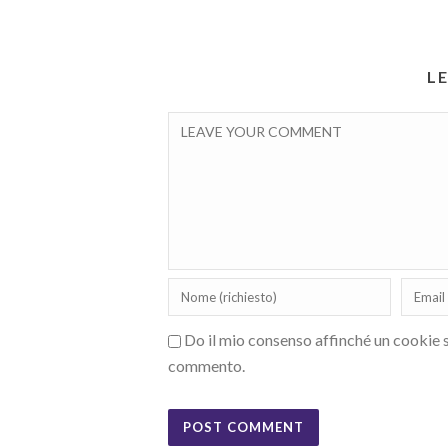
L
Do il mio consenso affinché un cookie sa
commento.