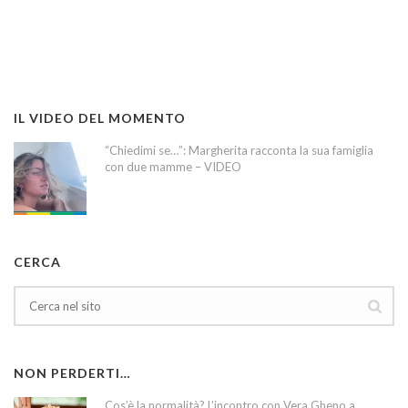
IL VIDEO DEL MOMENTO
“Chiedimi se…”: Margherita racconta la sua famiglia
con due mamme – VIDEO
CERCA
NON PERDERTI…
Cos’è la normalità? L’incontro con Vera Gheno a