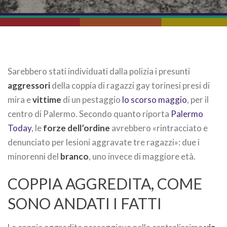
Sarebbero stati individuati dalla polizia i presunti
aggressori
della coppia di ragazzi gay torinesi presi di
mira e
vittime
di un pestaggio
lo scorso maggio
, per il
centro di Palermo. Secondo quanto riporta
Palermo
Today
, le
forze dell’ordine
avrebbero «rintracciato e
denunciato per lesioni aggravate tre ragazzi»: due i
minorenni del
branco
, uno invece di maggiore età.
COPPIA AGGREDITA, COME
SONO ANDATI I FATTI