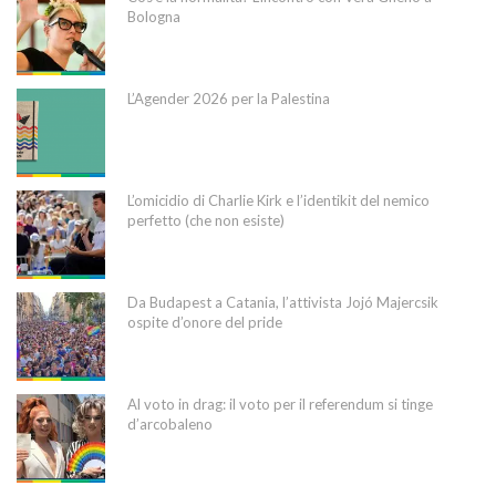
Bologna
L’Agender 2026 per la Palestina
L’omicidio di Charlie Kirk e l’identikit del nemico
perfetto (che non esiste)
Da Budapest a Catania, l’attivista Jojó Majercsik
ospite d’onore del pride
Al voto in drag: il voto per il referendum si tinge
d’arcobaleno