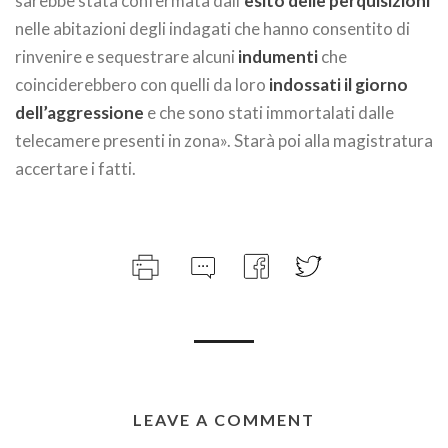
sarebbe stata confermata dall’
esito delle perquisizioni
nelle abitazioni degli indagati che hanno consentito di
rinvenire e sequestrare alcuni
indumenti
che
coinciderebbero con quelli da loro
indossati il giorno
dell’aggressione
e che sono stati immortalati dalle
telecamere presenti in zona». Starà poi alla magistratura
accertare i fatti.
LEAVE A COMMENT