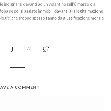
tile indignarsi davanti ad un volantino sull’8 marzo o ai
oba se poi si assiste immobili davanti alla legittimazione
ologici che troppo spesso fanno da giustificazione morale
EAVE A COMMENT