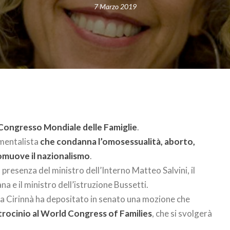
7 Marzo 2019
I Congresso Mondiale delle Famiglie
.
mentalista
che condanna l’omosessualità, aborto,
romuove il nazionalismo
.
resenza del ministro dell’Interno Matteo Salvini, il
a e il ministro dell’istruzione Bussetti.
a Cirinnà ha depositato in senato una mozione che
trocinio al World Congress of Families
, che si svolgerà