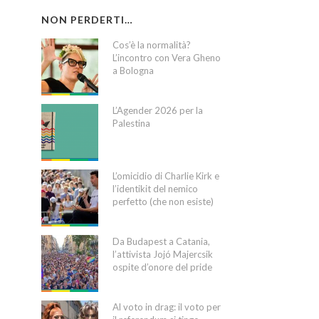
NON PERDERTI…
Cos’è la normalità?
L’incontro con Vera Gheno
a Bologna
L’Agender 2026 per la
Palestina
L’omicidio di Charlie Kirk e
l’identikit del nemico
perfetto (che non esiste)
Da Budapest a Catania,
l’attivista Jojó Majercsik
ospite d’onore del pride
Al voto in drag: il voto per