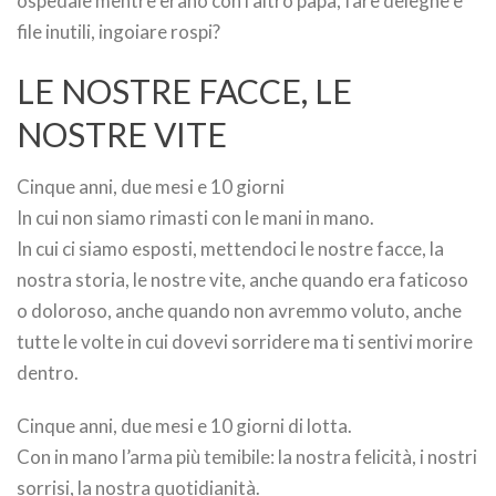
ospedale mentre erano con l’altro papà, fare deleghe e
file inutili, ingoiare rospi?
LE NOSTRE FACCE, LE
NOSTRE VITE
Cinque anni, due mesi e 10 giorni
In cui non siamo rimasti con le mani in mano.
In cui ci siamo esposti, mettendoci le nostre facce, la
nostra storia, le nostre vite, anche quando era faticoso
o doloroso, anche quando non avremmo voluto, anche
tutte le volte in cui dovevi sorridere ma ti sentivi morire
dentro.
Cinque anni, due mesi e 10 giorni di lotta.
Con in mano l’arma più temibile: la nostra felicità, i nostri
sorrisi, la nostra quotidianità.