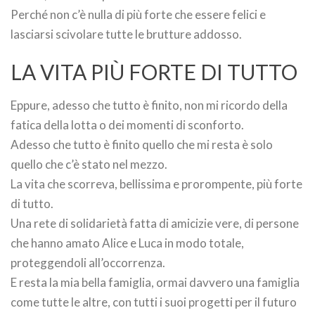
Perché non c’è nulla di più forte che essere felici e
lasciarsi scivolare tutte le brutture addosso.
LA VITA PIÙ FORTE DI TUTTO
Eppure, adesso che tutto è finito, non mi ricordo della
fatica della lotta o dei momenti di sconforto.
Adesso che tutto è finito quello che mi resta è solo
quello che c’è stato nel mezzo.
La vita che scorreva, bellissima e prorompente, più forte
di tutto.
Una rete di solidarietà fatta di amicizie vere, di persone
che hanno amato Alice e Luca in modo totale,
proteggendoli all’occorrenza.
E resta la mia bella famiglia, ormai davvero una famiglia
come tutte le altre, con tutti i suoi progetti per il futuro