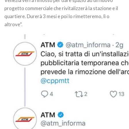
Venezia verrà rimosso per dare spazio ad un nuovo
progetto commerciale che rivitalizzerà la stazione e il
quartiere. Durerà 3 mesi e poi lo rimetteremo, lì o
altrove”.