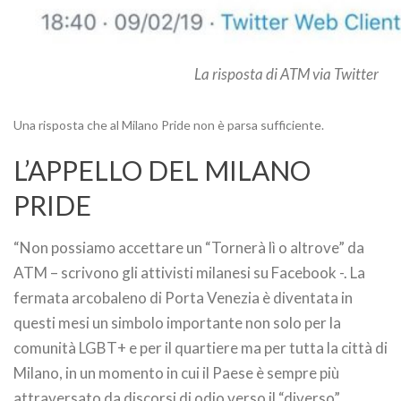
La risposta di ATM via Twitter
Una risposta che al Milano Pride non è parsa sufficiente.
L’APPELLO DEL MILANO
PRIDE
“Non possiamo accettare un “Tornerà lì o altrove” da
ATM – scrivono gli attivisti milanesi su Facebook -. La
fermata arcobaleno di Porta Venezia è diventata in
questi mesi un simbolo importante non solo per la
comunità LGBT+ e per il quartiere ma per tutta la città di
Milano, in un momento in cui il Paese è sempre più
attraversato da discorsi di odio verso il “diverso”.