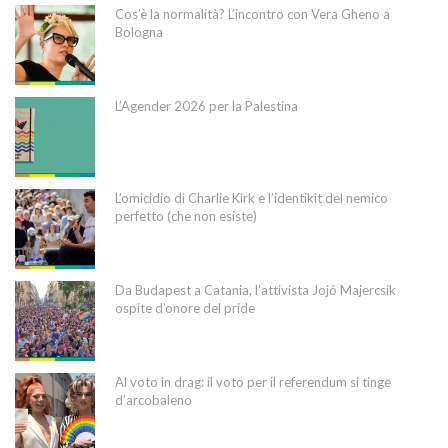
Cos’è la normalità? L’incontro con Vera Gheno a
Bologna
L’Agender 2026 per la Palestina
L’omicidio di Charlie Kirk e l’identikit del nemico
perfetto (che non esiste)
Da Budapest a Catania, l’attivista Jojó Majercsik
ospite d’onore del pride
Al voto in drag: il voto per il referendum si tinge
d’arcobaleno