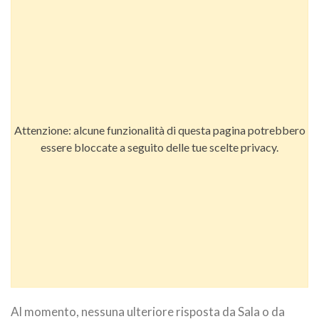
Attenzione: alcune funzionalità di questa pagina potrebbero
essere bloccate a seguito delle tue scelte privacy.
Al momento, nessuna ulteriore risposta da Sala o da