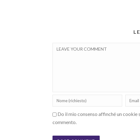
L
Do il mio consenso affinché un cookie sa
commento.