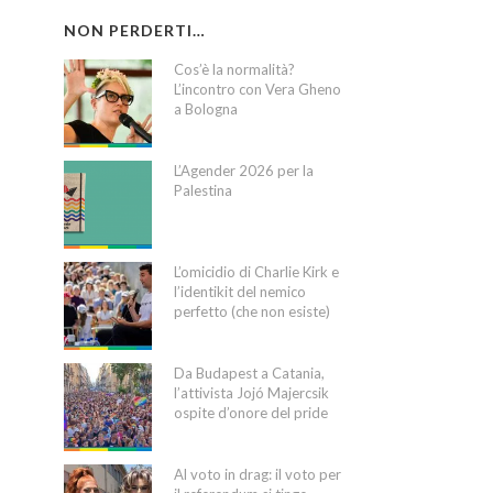
NON PERDERTI…
Cos’è la normalità?
L’incontro con Vera Gheno
a Bologna
L’Agender 2026 per la
Palestina
L’omicidio di Charlie Kirk e
l’identikit del nemico
perfetto (che non esiste)
Da Budapest a Catania,
l’attivista Jojó Majercsik
ospite d’onore del pride
Al voto in drag: il voto per