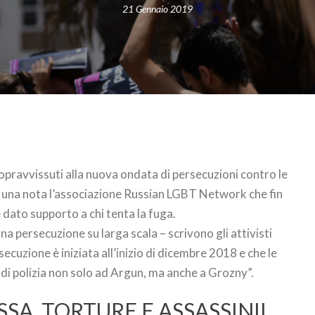
21 Gennaio 2019
opravvissuti alla nuova ondata di persecuzioni contro le
n una nota l’associazione Russian LGBT Network che fin
e dato supporto a chi tenta la fuga.
a persecuzione su larga scala – scrivono gli attivisti
secuzione è iniziata all’inizio di dicembre 2018 e che le
i polizia non solo ad Argun, ma anche a Grozny”.
SA, TORTURE E ASSASSINII