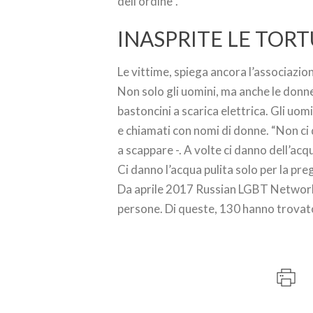
dell’ordine”.
INASPRITE LE TOR
Le vittime, spiega ancora l’associazio
Non solo gli uomini, ma anche le don
bastoncini a scarica elettrica. Gli uom
e chiamati con nomi di donne. “Non ci
a scappare -. A volte ci danno dell’ac
Ci danno l’acqua pulita solo per la pre
Da aprile 2017 Russian LGBT Network 
persone. Di queste, 130 hanno trovato 