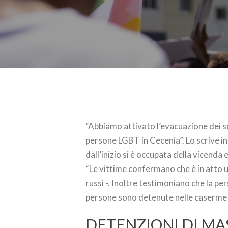
“Abbiamo attivato l’evacuazione dei s
persone LGBT in Cecenia”. Lo scrive i
dall’inizio si è occupata della vicenda 
“Le vittime confermano che è in atto un
russi -. Inoltre testimoniano che la per
persone sono detenute nelle caserme d
DETENZIONI DI MAS