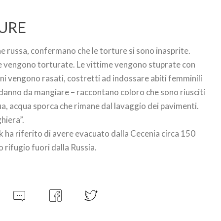
TURE
ne russa, confermano che le torture si sono inasprite.
ne vengono torturate. Le vittime vengono stuprate con
ini vengono rasati, costretti ad indossare abiti femminili
 danno da mangiare – raccontano coloro che sono riusciti
qua, acqua sporca che rimane dal lavaggio dei pavimenti.
ghiera”.
ha riferito di avere evacuato dalla Cecenia circa 150
rifugio fuori dalla Russia.