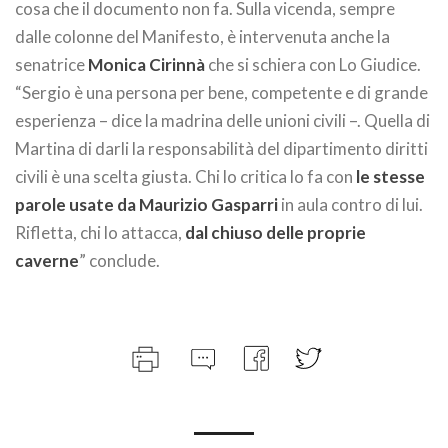
cosa che il documento non fa. Sulla vicenda, sempre
dalle colonne del Manifesto, è intervenuta anche la
senatrice
Monica Cirinnà
che si schiera con Lo Giudice.
“Sergio è una persona per bene, competente e di grande
esperienza – dice la madrina delle unioni civili –. Quella di
Martina di darli la responsabilità del dipartimento diritti
civili è una scelta giusta. Chi lo critica lo fa con
le stesse
parole usate da Maurizio Gasparri
in aula contro di lui.
Rifletta, chi lo attacca,
dal chiuso delle proprie
caverne
” conclude.