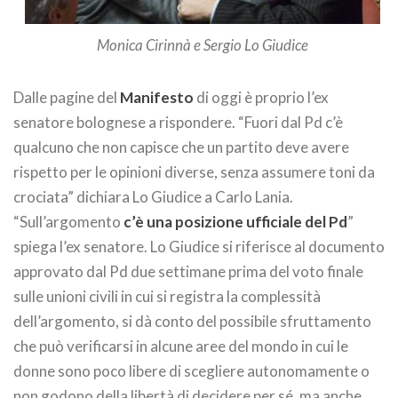
Monica Cirinnà e Sergio Lo Giudice
Dalle pagine del
Manifesto
di oggi è proprio l’ex
senatore bolognese a rispondere. “Fuori dal Pd c’è
qualcuno che non capisce che un partito deve avere
rispetto per le opinioni diverse, senza assumere toni da
crociata” dichiara Lo Giudice a Carlo Lania.
“Sull’argomento
c’è una posizione ufficiale del Pd
”
spiega l’ex senatore. Lo Giudice si riferisce al documento
approvato dal Pd due settimane prima del voto finale
sulle unioni civili in cui si registra la complessità
dell’argomento, si dà conto del possibile sfruttamento
che può verificarsi in alcune aree del mondo in cui le
donne sono poco libere di scegliere autonomamente o
non godono della libertà di decidere per sé, ma anche