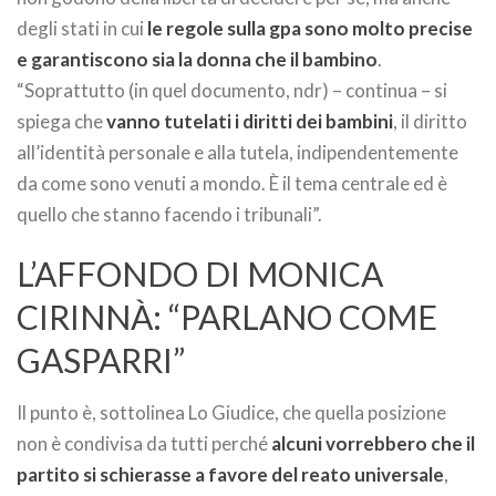
degli stati in cui
le regole sulla gpa sono molto precise
e garantiscono sia la donna che il bambino
.
“Soprattutto (in quel documento, ndr) – continua – si
spiega che
vanno tutelati i diritti dei bambini
, il diritto
all’identità personale e alla tutela, indipendentemente
da come sono venuti a mondo. È il tema centrale ed è
quello che stanno facendo i tribunali”.
L’AFFONDO DI MONICA
CIRINNÀ: “PARLANO COME
GASPARRI”
Il punto è, sottolinea Lo Giudice, che quella posizione
non è condivisa da tutti perché
alcuni vorrebbero che il
partito si schierasse a favore del reato universale
,