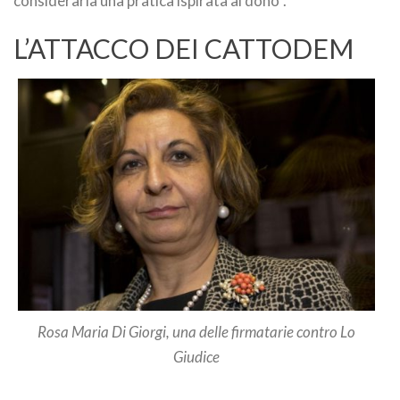
considerarla una pratica ispirata al dono”.
L’ATTACCO DEI CATTODEM
Rosa Maria Di Giorgi, una delle firmatarie contro Lo
Giudice