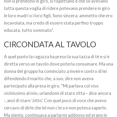
non si prendono in giro, si rispettano e che se avevano
tutta questa voglia di ridere potevano prendere in giro
le loro madri o i loro figli. Sono sincera: ammetto che ero
incavolata, ma credo di essere stata perfino troppo
educata, tutto sommato”.
CIRCONDATA AL TAVOLO
A quel punto la ragazza ha preso la sua tazza di tè e si è
diretta verso un tavolo dove poterla consumare. Ma una
donna del gruppo ha cominciato a inveire contro di lei
difendendo il marito che, a suo, dire non aveva
partecipato alla presa in giro. “Mi parlava col viso
vicinissimo al mio, urlandomi di stare zitta – dice ancora
-, anzi di stare ‘zitto’. Con quel poco di voce che avevo
cercavo di dirle che lei non c’era e non poteva saperlo.
Ma niente, continuava a parlarmi addosso ed erano in