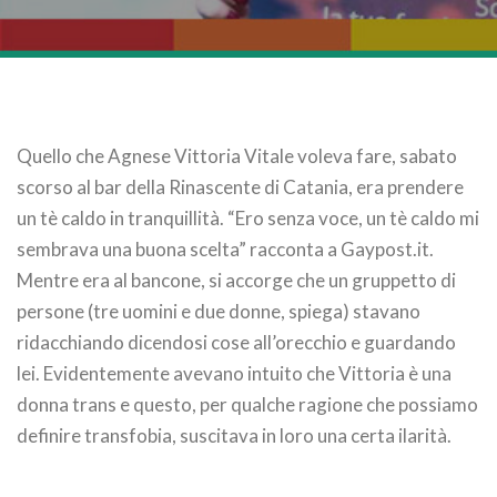
Quello che Agnese Vittoria Vitale voleva fare, sabato
scorso al bar della Rinascente di Catania, era prendere
un tè caldo in tranquillità. “Ero senza voce, un tè caldo mi
sembrava una buona scelta” racconta a Gaypost.it.
Mentre era al bancone, si accorge che un gruppetto di
persone (tre uomini e due donne, spiega) stavano
ridacchiando dicendosi cose all’orecchio e guardando
lei. Evidentemente avevano intuito che Vittoria è una
donna trans e questo, per qualche ragione che possiamo
definire transfobia, suscitava in loro una certa ilarità.