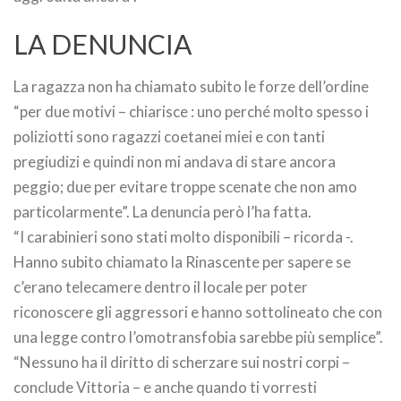
LA DENUNCIA
La ragazza non ha chiamato subito le forze dell’ordine
“per due motivi – chiarisce : uno perché molto spesso i
poliziotti sono ragazzi coetanei miei e con tanti
pregiudizi e quindi non mi andava di stare ancora
peggio; due per evitare troppe scenate che non amo
particolarmente”. La denuncia però l’ha fatta.
“I carabinieri sono stati molto disponibili – ricorda -.
Hanno subito chiamato la Rinascente per sapere se
c’erano telecamere dentro il locale per poter
riconoscere gli aggressori e hanno sottolineato che con
una legge contro l’omotransfobia sarebbe più semplice”.
“Nessuno ha il diritto di scherzare sui nostri corpi –
conclude Vittoria – e anche quando ti vorresti