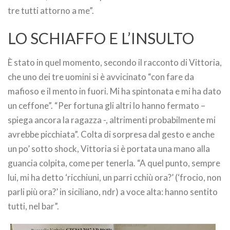
tre tutti attorno a me”.
LO SCHIAFFO E L’INSULTO
È stato in quel momento, secondo il racconto di Vittoria,
che uno dei tre uomini si è avvicinato “con fare da
mafioso e il mento in fuori. Mi ha spintonata e mi ha dato
un ceffone”. “Per fortuna gli altri lo hanno fermato –
spiega ancora la ragazza -, altrimenti probabilmente mi
avrebbe picchiata”. Colta di sorpresa dal gesto e anche
un po’ sotto shock, Vittoria si è portata una mano alla
guancia colpita, come per tenerla. “A quel punto, sempre
lui, mi ha detto ‘ricchiuni, un parri cchiù ora?’ (‘frocio, non
parli più ora?’ in siciliano, ndr) a voce alta: hanno sentito
tutti, nel bar”.