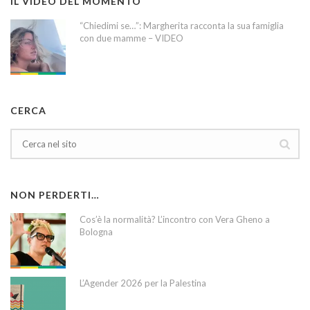
IL VIDEO DEL MOMENTO
“Chiedimi se…”: Margherita racconta la sua famiglia
con due mamme – VIDEO
CERCA
NON PERDERTI…
Cos’è la normalità? L’incontro con Vera Gheno a
Bologna
L’Agender 2026 per la Palestina