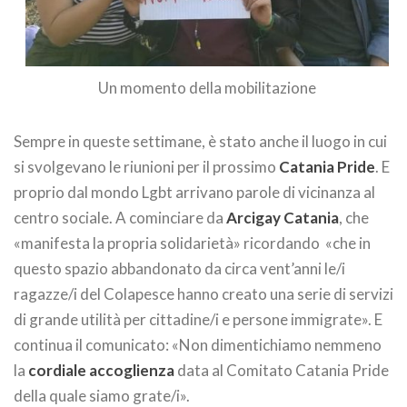
Un momento della mobilitazione
Sempre in queste settimane, è stato anche il luogo in cui
si svolgevano le riunioni per il prossimo
Catania Pride
. E
proprio dal mondo Lgbt arrivano parole di vicinanza al
centro sociale. A cominciare da
Arcigay Catania
, che
«manifesta la propria solidarietà» ricordando «che in
questo spazio abbandonato da circa vent’anni le/i
ragazze/i del Colapesce hanno creato una serie di servizi
di grande utilità per cittadine/i e persone immigrate». E
continua il comunicato: «Non dimentichiamo nemmeno
la
cordiale accoglienza
data al Comitato Catania Pride
della quale siamo grate/i».