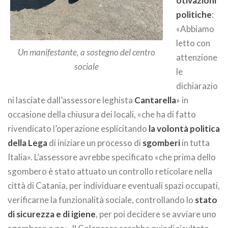
otivazioni
politiche
:
«Abbiamo
letto con
Un manifestante, a sostegno del centro
attenzione
sociale
le
dichiarazio
ni lasciate dall’assessore leghista
Cantarella
» in
occasione della chiusura dei locali, «che ha di fatto
rivendicato l’operazione esplicitando
la volontà politica
della Lega
di iniziare un processo di
sgomberi
in tutta
Italia». L’assessore avrebbe specificato «che prima dello
sgombero è stato attuato un controllo reticolare nella
città di Catania, per individuare eventuali spazi occupati,
verificarne la funzionalità sociale, controllando lo
stato
di sicurezza e di igiene
, per poi decidere se avviare uno