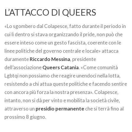
L’ATTACCO DI QUEERS
«Lo sgombero dal Colapesce, fatto durante il periodo in
cui lì dentro si stava organizzando il pride, non può che
essere inteso come un gesto fascista, coerente con le
linee politiche del governo centrale e locale» attacca
duramente
Riccardo Messina
, presidente
dell’associazione
Queers Catania
. «Come comunità
Lgbtqi non possiamo che reagire unendoci nella lotta,
resistendo a chi attua queste politiche e facendo sentire
con ancora più forza la nostra presenza». Colapesce,
intanto, non si dà per vinto e mobilita la società civile,
attraverso un
presidio permanente
che si terrà fino al
prossimo 8 giugno.