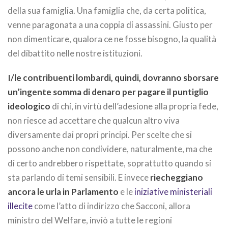
della sua famiglia. Una famiglia che, da certa politica,
venne paragonata a una coppia di assassini. Giusto per
non dimenticare, qualora ce ne fosse bisogno, la qualità
del dibattito nelle nostre istituzioni.
I/le contribuenti lombardi, quindi, dovranno sborsare
un’ingente somma di denaro per pagare il puntiglio
ideologico
di chi, in virtù dell’adesione alla propria fede,
non riesce ad accettare che qualcun altro viva
diversamente dai propri principi. Per scelte che si
possono anche non condividere, naturalmente, ma che
di certo andrebbero rispettate, soprattutto quando si
sta parlando di temi sensibili. E invece
riecheggiano
ancora le urla in Parlamento
e le
iniziative ministeriali
illecite
come l’atto di indirizzo che Sacconi, allora
ministro del Welfare, inviò a tutte le regioni