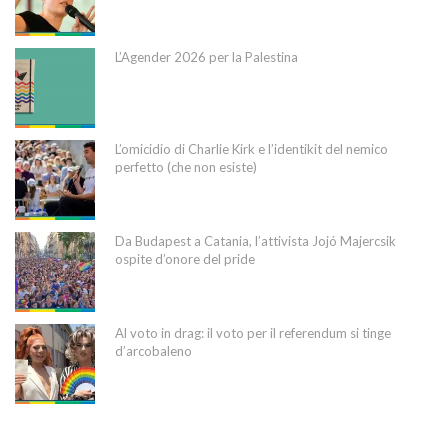
L’Agender 2026 per la Palestina
L’omicidio di Charlie Kirk e l’identikit del nemico
perfetto (che non esiste)
Da Budapest a Catania, l’attivista Jojó Majercsik
ospite d’onore del pride
Al voto in drag: il voto per il referendum si tinge
d’arcobaleno