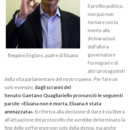
il profilo politico,
non può non
tornare con la
mente alle
dichiarazioni
dell’allora
governatore
Beppino Englaro, padre di Eluana
Formigoni e di
altri protagonisti
della vita parlamentare del nostro paese. Per fare un
solo esempio,
dagli scranni del
Senato Gaetano Quagliariello pronunciò le seguenti
parole: «Eluana non è morta, Eluana è stata
ammazzata».
Si riferiva alla decisione di dare il via libera
all’attuazione del protocollo che avrebbe determinato la
fine delle sofferenze non solo della donna, ma anche