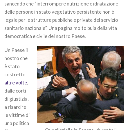
sancendo che “interrompere nutrizione e idratazione
delle persone in stato vegetativo persistente non è
legale per le strutture pubbliche e private del servizio
sanitario nazionale”. Una pagina molto buia della vita
democratica e civile del nostro Paese.
Un Paese il
nostro che
è stato
costretto
altre volte
,
dalle corti
di giustizia,
a risarcire
le vittime di
una politica