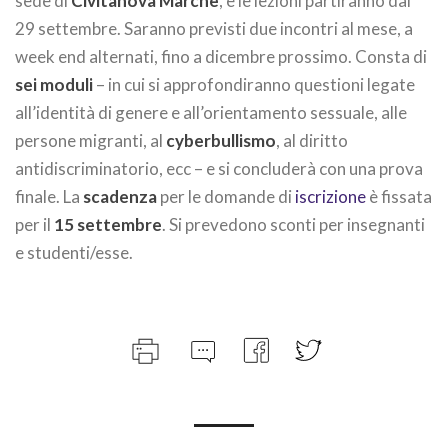
sede di
Civitanova Marche
, e le lezioni partiranno dal
29 settembre. Saranno previsti due incontri al mese, a
week end alternati, fino a dicembre prossimo. Consta di
sei moduli
– in cui si approfondiranno questioni legate
all’identità di genere e all’orientamento sessuale, alle
persone migranti, al
cyberbullismo
, al diritto
antidiscriminatorio, ecc – e si concluderà con una prova
finale. La
scadenza
per le domande di
iscrizione
è fissata
per il
15 settembre
. Si prevedono sconti per insegnanti
e studenti/esse.