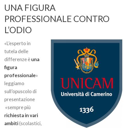
UNA FIGURA
PROFESSIONALE CONTRO
L’ODIO
«L’esperto in
tutela delle
differenze è
una
figura
professionale
»
leggiamo
sull’opuscolo di
presentazione
«sempre più
richiesta in vari
ambiti
(scolastici,