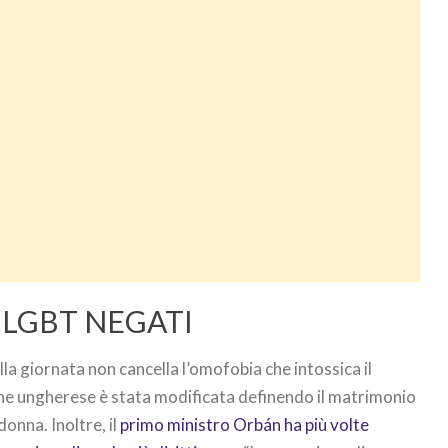
 LGBT NEGATI
la giornata non cancella l’omofobia che intossica il
one ungherese è stata modificata definendo il matrimonio
onna. Inoltre, il
primo ministro Orbán ha più volte