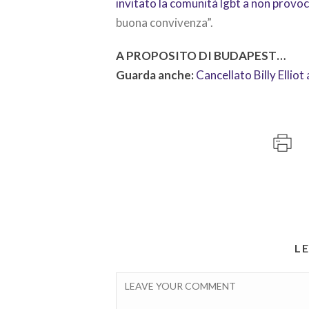
invitato la comunità lgbt a non provoc
buona convivenza”.
A PROPOSITO DI BUDAPEST…
Guarda anche:
Cancellato Billy Elliot
L