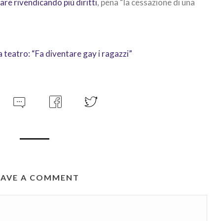
are rivendicando più diritti
, pena “la cessazione di una
 a teatro: “Fa diventare gay i ragazzi”
EAVE A COMMENT