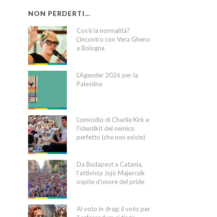
NON PERDERTI…
Cos’è la normalità?
L’incontro con Vera Gheno
a Bologna
L’Agender 2026 per la
Palestina
L’omicidio di Charlie Kirk e
l’identikit del nemico
perfetto (che non esiste)
Da Budapest a Catania,
l’attivista Jojó Majercsik
ospite d’onore del pride
Al voto in drag: il voto per