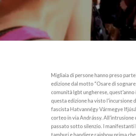
Migliaia di persone hanno preso parte
edizione dal motto “Osare di sognare i
comunità lgbt ungherese, quest’anno i
questa edizione ha visto l’incursione d
fascista Hatvannégy Vármegye Ifjúsági
corteo in via Andrássy. All’intrusione 
passato sotto silenzio. I manifestanti 
tamburi e bandiere rainbow prima che i