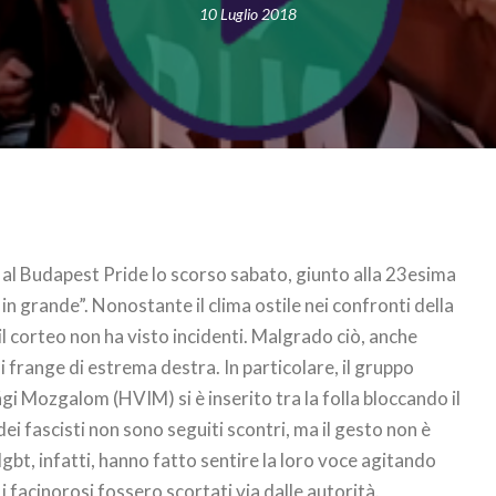
10 Luglio 2018
 al Budapest Pride lo scorso sabato, giunto alla 23esima
n grande”. Nonostante il clima ostile nei confronti della
l corteo non ha visto incidenti. Malgrado ciò, anche
i frange di estrema destra. In particolare, il gruppo
 Mozgalom (HVIM) si è inserito tra la folla bloccando il
dei fascisti non sono seguiti scontri, ma il gesto non è
lgbt, infatti, hanno fatto sentire la loro voce agitando
 facinorosi fossero scortati via dalle autorità.