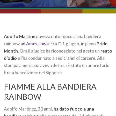
Adolfo Martinez
aveva dato fuoco a una bandiera
rainbow
ad Ames, Iowa
. Era l’11 giugno, in pieno
Pride
Month
. Ora il giudice ha riconosciuto nel gesto un
reato
d’odio
e l’ha condannato a sedici anni di carcere. Alla
stampa americana aveva detto: «È stato un onore farlo.
È una benedizione del Signore».
FIAMME ALLA BANDIERA
RAINBOW
Adolfo Martinez, 30 anni,
ha dato fuoco a una