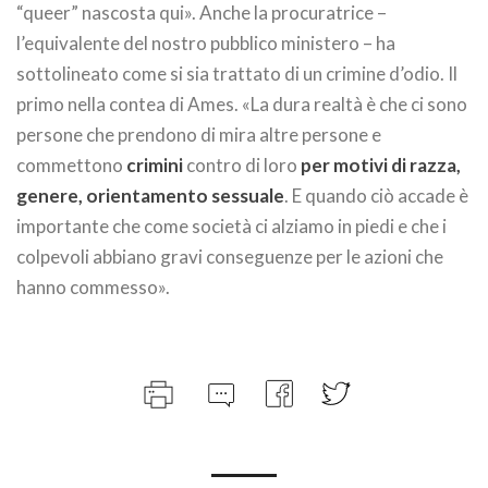
“queer” nascosta qui». Anche la procuratrice –
l’equivalente del nostro pubblico ministero – ha
sottolineato come si sia trattato di un crimine d’odio. Il
primo nella contea di Ames. «La dura realtà è che ci sono
persone che prendono di mira altre persone e
commettono
crimini
contro di loro
per motivi di razza,
genere, orientamento sessuale
. E quando ciò accade è
importante che come società ci alziamo in piedi e che i
colpevoli abbiano gravi conseguenze per le azioni che
hanno commesso».