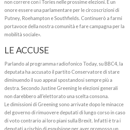
non correre con i Tories nelle prossime elezioni. È un
onore essere una parlamentare per le circoscrizioni di
Putney, Roehampton e Southfields. Continuerò a farmi
portavoce della nostra comunità e fare campagna per la
mobilità sociale».
LE ACCUSE
Parlando al programma radiofonico Today, su BBC4, la
deputata ha accusato il partito Conservatore di stare
diminuendo il suo appeal spostandosi sempre più a
destra. Secondo Justine Greening le elezioni generali
non darebbero all’elettorato una scelta consona.
Le dimissioni di Greening sono arrivate dopo le minacce
del governo di rimuovere deputati di lungo corso in caso
di voto contrario ai loro piani sulla Brexit. Infatti è tra i
deputati a rischio di espulsione per aver promosso un