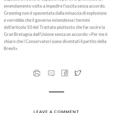
emendamento volto a impedire l’uscita senza accordo.
Greening non è spaventata dalla minaccia di esplosione
e vorrebbe che il governo estendesse i termini
dell’articolo 50 del Trattato piuttosto che far uscire la
Gran Bretagna dall’Unione senza un accordo: «Per me è
chiaro che i Conservatori siano diventati il partito della
Brexit».
LEAVE A COMMENT