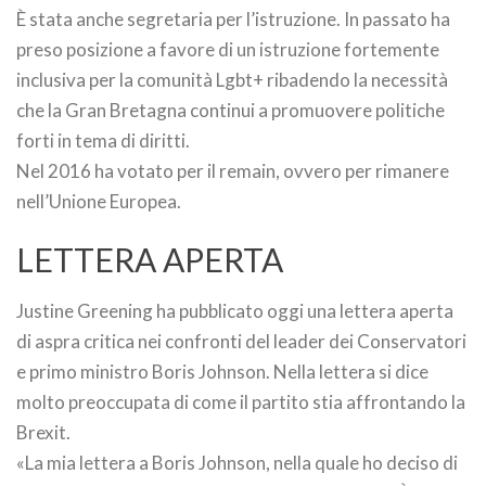
È stata anche segretaria per l’istruzione. In passato ha
preso posizione a favore di un istruzione fortemente
inclusiva per la comunità Lgbt+ ribadendo la necessità
che la Gran Bretagna continui a promuovere politiche
forti in tema di diritti.
Nel 2016 ha votato per il remain, ovvero per rimanere
nell’Unione Europea.
LETTERA APERTA
Justine Greening ha pubblicato oggi una lettera aperta
di aspra critica nei confronti del leader dei Conservatori
e primo ministro Boris Johnson. Nella lettera si dice
molto preoccupata di come il partito stia affrontando la
Brexit.
«La mia lettera a Boris Johnson, nella quale ho deciso di