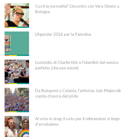
Cos’è la normalità? L’incontro con Vera Gheno a
Bologna
L’Agender 2026 per la Palestina
L’omicidio di Charlie Kirk e l’identikit del nemico
perfetto (che non esiste)
Da Budapest a Catania, l’attivista Jojó Majercsik
ospite d’onore del pride
Al voto in drag: il voto per il referendum si tinge
d’arcobaleno