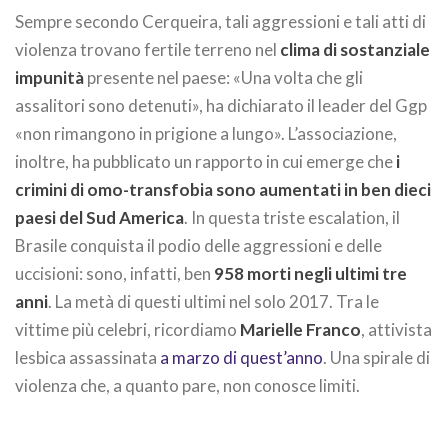
Sempre secondo Cerqueira, tali aggressioni e tali atti di
violenza trovano fertile terreno nel
clima di sostanziale
impunità
presente nel paese: «Una volta che gli
assalitori sono detenuti», ha dichiarato il leader del Ggp
«non rimangono in prigione a lungo». L’associazione,
inoltre, ha pubblicato un rapporto in cui emerge che
i
crimini di omo-transfobia sono aumentati in ben dieci
paesi del Sud America
. In questa triste escalation, il
Brasile conquista il podio delle aggressioni e delle
uccisioni: sono, infatti, ben
958 morti negli ultimi tre
anni
. La metà di questi ultimi nel solo 2017. Tra le
vittime più celebri, ricordiamo
Marielle Franco
, attivista
lesbica assassinata
a marzo di quest’anno
. Una spirale di
violenza che, a quanto pare, non conosce limiti.