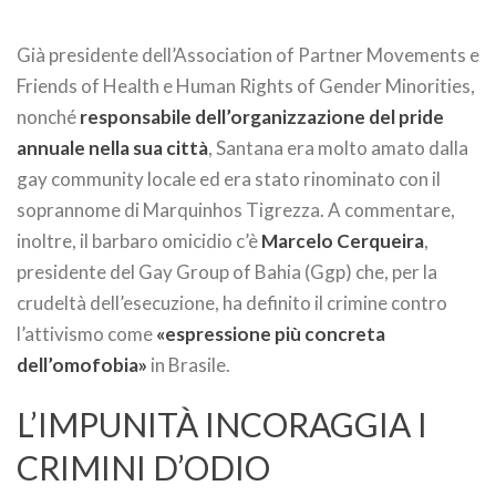
Già presidente dell’Association of Partner Movements e
Friends of Health e Human Rights of Gender Minorities,
nonché
responsabile dell’organizzazione del pride
annuale nella sua città
, Santana era molto amato dalla
gay community locale ed era stato rinominato con il
soprannome di Marquinhos Tigrezza. A commentare,
inoltre, il barbaro omicidio c’è
Marcelo Cerqueira
,
presidente del Gay Group of Bahia (Ggp) che, per la
crudeltà dell’esecuzione, ha definito il crimine contro
l’attivismo come
«espressione più concreta
dell’omofobia»
in Brasile.
L’IMPUNITÀ INCORAGGIA I
CRIMINI D’ODIO