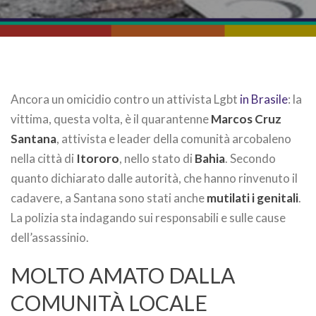
Ancora un omicidio contro un attivista Lgbt
in Brasile
: la
vittima, questa volta, è il quarantenne
Marcos Cruz
Santana
, attivista e leader della comunità arcobaleno
nella città di
Itororo
, nello stato di
Bahia
. Secondo
quanto dichiarato dalle autorità, che hanno rinvenuto il
cadavere, a Santana sono stati anche
mutilati i genitali
.
La polizia sta indagando sui responsabili e sulle cause
dell’assassinio.
MOLTO AMATO DALLA
COMUNITÀ LOCALE