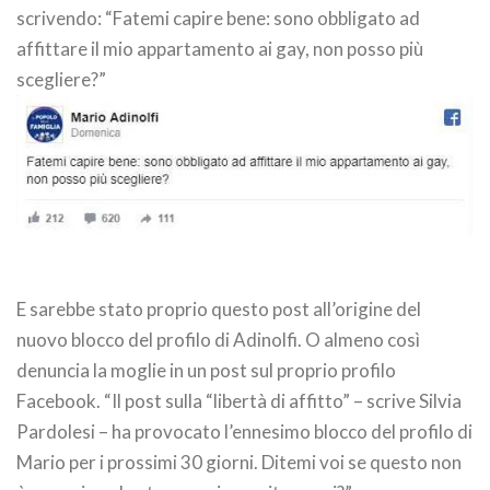
scrivendo: “Fatemi capire bene: sono obbligato ad
affittare il mio appartamento ai gay, non posso più
scegliere?”
E sarebbe stato proprio questo post all’origine del
nuovo blocco del profilo di Adinolfi. O almeno così
denuncia la moglie in un post sul proprio profilo
Facebook. “Il post sulla “libertà di affitto” – scrive Silvia
Pardolesi – ha provocato l’ennesimo blocco del profilo di
Mario per i prossimi 30 giorni. Ditemi voi se questo non