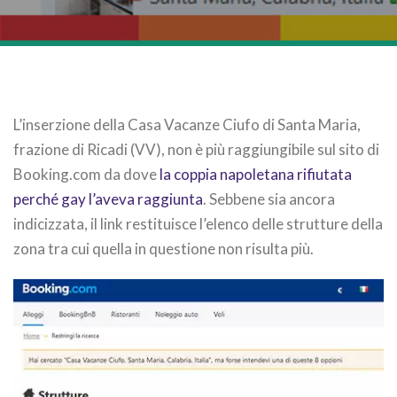
L’inserzione della Casa Vacanze Ciufo di Santa Maria,
frazione di Ricadi (VV), non è più raggiungibile sul sito di
Booking.com da dove
la coppia napoletana rifiutata
perché gay l’aveva raggiunta
. Sebbene sia ancora
indicizzata, il link restituisce l’elenco delle strutture della
zona tra cui quella in questione non risulta più.