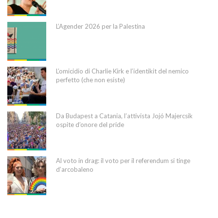
L’Agender 2026 per la Palestina
L’omicidio di Charlie Kirk e l’identikit del nemico
perfetto (che non esiste)
Da Budapest a Catania, l’attivista Jojó Majercsik
ospite d’onore del pride
Al voto in drag: il voto per il referendum si tinge
d’arcobaleno