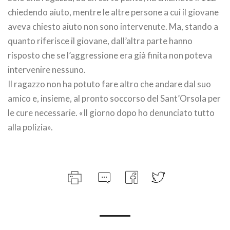
chiedendo aiuto, mentre le altre persone a cui il giovane
aveva chiesto aiuto non sono intervenute. Ma, stando a
quanto riferisce il giovane, dall’altra parte hanno
risposto che se l’aggressione era già finita non poteva
intervenire nessuno.
Il ragazzo non ha potuto fare altro che andare dal suo
amico e, insieme, al pronto soccorso del Sant’Orsola per
le cure necessarie. «Il giorno dopo ho denunciato tutto
alla polizia».