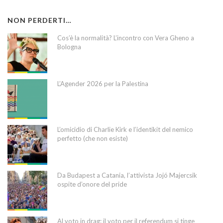
NON PERDERTI…
Cos’è la normalità? L’incontro con Vera Gheno a
Bologna
L’Agender 2026 per la Palestina
L’omicidio di Charlie Kirk e l’identikit del nemico
perfetto (che non esiste)
Da Budapest a Catania, l’attivista Jojó Majercsik
ospite d’onore del pride
Al voto in drag: il voto per il referendum si tinge