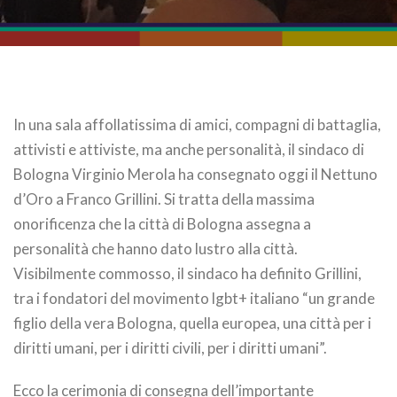
In una sala affollatissima di amici, compagni di battaglia,
attivisti e attiviste, ma anche personalità, il sindaco di
Bologna Virginio Merola ha consegnato oggi il Nettuno
d’Oro a Franco Grillini. Si tratta della massima
onorificenza che la città di Bologna assegna a
personalità che hanno dato lustro alla città.
Visibilmente commosso, il sindaco ha definito Grillini,
tra i fondatori del movimento lgbt+ italiano “un grande
figlio della vera Bologna, quella europea, una città per i
diritti umani, per i diritti civili, per i diritti umani”.
Ecco la cerimonia di consegna dell’importante