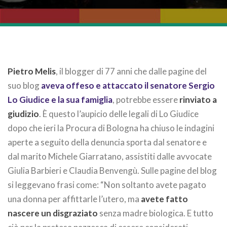
Pietro Melis
, il blogger di 77 anni che dalle pagine del
suo blog
aveva offeso e attaccato il senatore Sergio
Lo Giudice e la sua famiglia
, potrebbe essere
rinviato a
giudizio
. È questo l’aupicio delle legali di Lo Giudice
dopo che ieri la Procura di Bologna ha chiuso le indagini
aperte a seguito della denuncia sporta dal senatore e
dal marito Michele Giarratano, assistiti dalle avvocate
Giulia Barbieri e Claudia Benvengù. Sulle pagine del blog
si leggevano frasi come: “Non soltanto avete pagato
una donna per affittarle l’utero, ma
avete fatto
nascere un disgraziato
senza madre biologica. E tutto