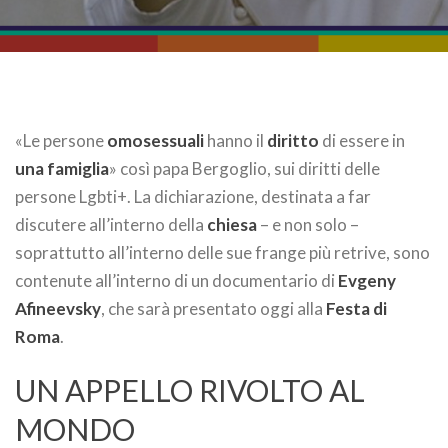
«Le persone
omosessuali
hanno il
diritto
di essere in
una famiglia
» così papa Bergoglio, sui diritti delle
persone Lgbti+. La dichiarazione, destinata a far
discutere all’interno della
chiesa
– e non solo –
soprattutto all’interno delle sue frange più retrive, sono
contenute all’interno di un documentario di
Evgeny
Afineevsky
, che sarà presentato oggi alla
Festa di
Roma
.
UN APPELLO RIVOLTO AL
MONDO