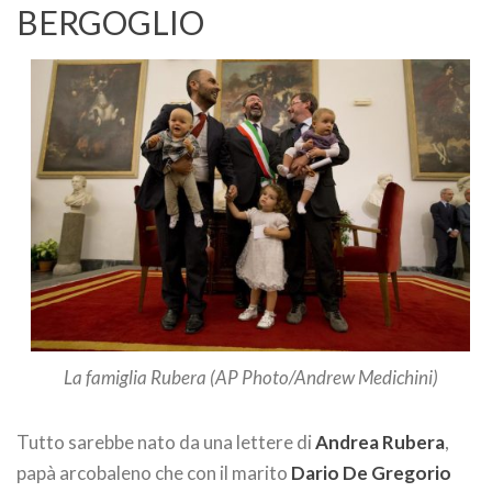
BERGOGLIO
La famiglia Rubera (AP Photo/Andrew Medichini)
Tutto sarebbe nato da una lettere di
Andrea Rubera
,
papà arcobaleno che con il marito
Dario De Gregorio