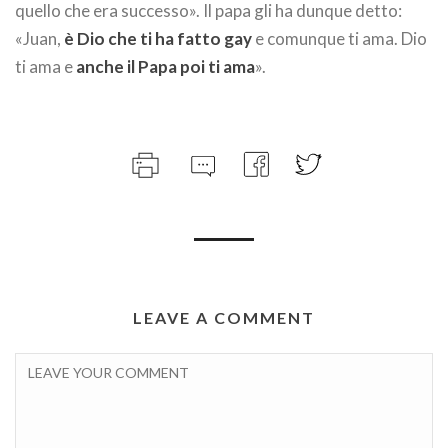
quello che era successo». Il papa gli ha dunque detto:
«Juan,
è Dio che ti ha fatto gay
e comunque ti ama. Dio
ti ama e
anche il Papa poi ti ama
».
LEAVE A COMMENT