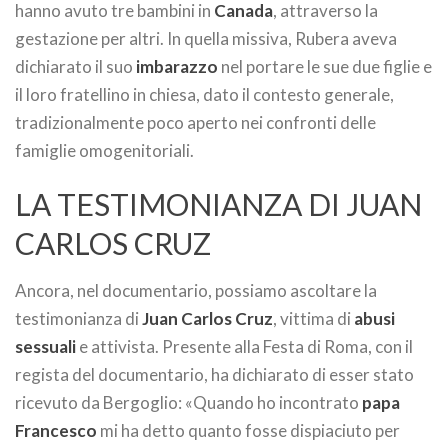
hanno avuto tre bambini in
Canada
, attraverso la
gestazione per altri. In quella missiva, Rubera aveva
dichiarato il suo
imbarazzo
nel portare le sue due figlie e
il loro fratellino in chiesa, dato il contesto generale,
tradizionalmente poco aperto nei confronti delle
famiglie omogenitoriali.
LA TESTIMONIANZA DI JUAN
CARLOS CRUZ
Ancora, nel documentario, possiamo ascoltare la
testimonianza di
Juan Carlos Cruz
, vittima di
abusi
sessuali
e attivista. Presente alla Festa di Roma, con il
regista del documentario, ha dichiarato di esser stato
ricevuto da Bergoglio: «Quando ho incontrato
papa
Francesco
mi ha detto quanto fosse dispiaciuto per