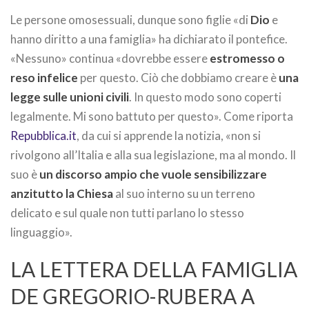
Le persone omosessuali, dunque sono figlie «di
Dio
e
hanno diritto a una famiglia» ha dichiarato il pontefice.
«Nessuno» continua «dovrebbe essere
estromesso o
reso infelice
per questo. Ciò che dobbiamo creare è
una
legge sulle unioni civili
. In questo modo sono coperti
legalmente. Mi sono battuto per questo». Come riporta
Repubblica.it
, da cui si apprende la notizia, «non si
rivolgono all’Italia e alla sua legislazione, ma al mondo. Il
suo è
un discorso ampio che vuole sensibilizzare
anzitutto la Chiesa
al suo interno su un terreno
delicato e sul quale non tutti parlano lo stesso
linguaggio».
LA LETTERA DELLA FAMIGLIA
DE GREGORIO-RUBERA A