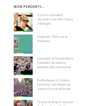
NON PERDERTI…
Cos’è la normalità?
L’incontro con Vera Gheno
a Bologna
L’Agender 2026 per la
Palestina
L’omicidio di Charlie Kirk e
l’identikit del nemico
perfetto (che non esiste)
Da Budapest a Catania,
l’attivista Jojó Majercsik
ospite d’onore del pride
Al voto in drag: il voto per