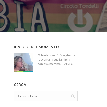
IL VIDEO DEL MOMENTO
“Chiedimi se…”: Margherita
racconta la sua famiglia
con due mamme – VIDEO
CERCA