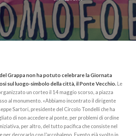
del Grappa non ha potuto celebrare la Giornata
i sul luogo-simbolo della città, il Ponte Vecchio.
Le
 organizzato un corteo il 14 maggio scorso, a piazza
esso al monumento. «Abbiamo incontrato il dirigente
seppe Sartori, presidente del Circolo Tondelli che ha
gliato di non accedere al ponte, per problemi di ordine
Iniziativa, per altro, del tutto pacifica che consiste nel
e per decorarlo con l’arcobaleno. Evento già svolto in