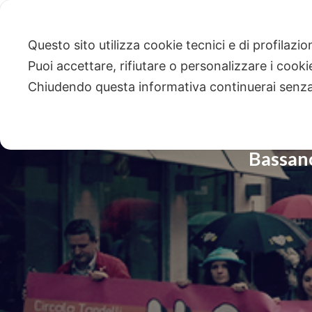
Questo sito utilizza cookie tecnici e di profilazi
Puoi accettare, rifiutare o personalizzare i cook
Chiudendo questa informativa continuerai senz
Bassano