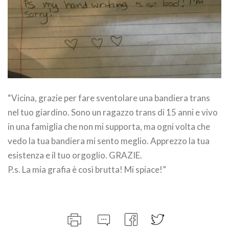
“Vicina, grazie per fare sventolare una bandiera trans
nel tuo giardino. Sono un ragazzo trans di 15 anni e vivo
in una famiglia che non mi supporta, ma ogni volta che
vedo la tua bandiera mi sento meglio. Apprezzo la tua
esistenza e il tuo orgoglio. GRAZIE.
P.s. La mia grafia è così brutta! Mi spiace!”