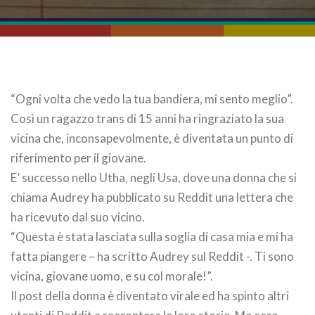
“Ogni volta che vedo la tua bandiera, mi sento meglio”.
Così un ragazzo trans di 15 anni ha ringraziato la sua
vicina che, inconsapevolmente, è diventata un punto di
riferimento per il giovane.
E’ successo nello Utha, negli Usa, dove una donna che si
chiama Audrey ha pubblicato su Reddit una lettera che
ha ricevuto dal suo vicino.
“Questa è stata lasciata sulla soglia di casa mia e mi ha
fatta piangere – ha scritto Audrey sul Reddit -. Ti sono
vicina, giovane uomo, e su col morale!”.
Il post della donna è diventato virale ed ha spinto altri