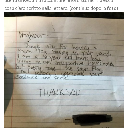
utenti di Reddit a raccontare le loro storie. Ma ecco
cosa c’era scritto nella lettera. (continua dopo la foto)