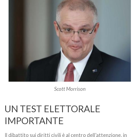
Scott Morrison
UN TEST ELETTORALE
IMPORTANTE
Il dibattito sui diritti civili è al centro dell’attenzione, in