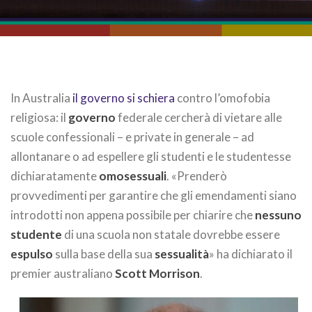
In Australia
il governo si schiera
contro l’omofobia
religiosa: il
governo
federale cercherà di vietare alle
scuole confessionali – e private in generale – ad
allontanare o ad espellere gli studenti e le studentesse
dichiaratamente
omosessuali
. «Prenderò
provvedimenti per garantire che gli emendamenti siano
introdotti non appena possibile per chiarire che
nessuno
studente
di una scuola non statale dovrebbe essere
espulso
sulla base della sua
sessualità
» ha dichiarato il
premier australiano
Scott Morrison
.