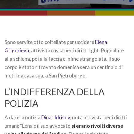
Sono servite otto coltellate per uccidere
Elena
Grigorieva
, attivista russa per i diritti Lgbt. Pugnalate
alla schiena, poi alla faccia e infine strangolata. Il suo
corpo è stato ritrovato domenica sera un centinaio di
metri da casa sua, a San Pietroburgo.
L’INDIFFERENZA DELLA
POLIZIA
A dare la notizia
Dinar Idrisov
, nota attivista per i diritti
umani: “Lena e il suo avvocato
si erano rivolti diverse