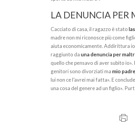
LA DENUNCIA PER
Cacciato di casa, il ragazzo è stato
la
madre non mi riconosce più come figlio
aiuta economicamente. Addirittura io,
raggiunto da
una denuncia per maltr
quello che pensavo di aver subito io». 
genitori sono divorziati ma
mio padre
lui non ce l’avrei mai fatta». E conc
una cosa del genere ad un figlio». Pu