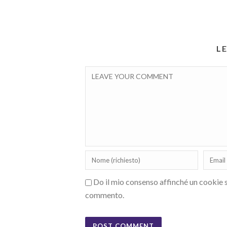
L
Do il mio consenso affinché un cookie sa
commento.