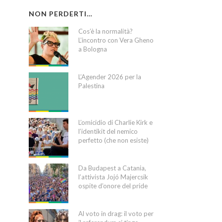
NON PERDERTI…
Cos’è la normalità?
L’incontro con Vera Gheno
a Bologna
L’Agender 2026 per la
Palestina
L’omicidio di Charlie Kirk e
l’identikit del nemico
perfetto (che non esiste)
Da Budapest a Catania,
l’attivista Jojó Majercsik
ospite d’onore del pride
Al voto in drag: il voto per