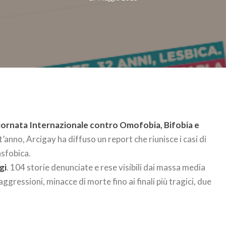
iornata Internazionale contro Omofobia, Bifobia e
nno, Arcigay ha diffuso un report che riunisce i casi di
sfobica.
gi
. 104 storie denunciate e rese visibili dai massa media
 aggressioni, minacce di morte fino ai finali più tragici, due