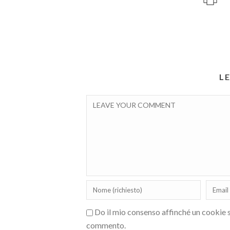
L
Do il mio consenso affinché un cookie sa
commento.