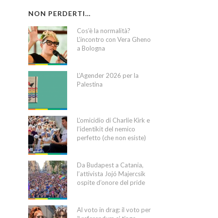
NON PERDERTI…
Cos’è la normalità?
L’incontro con Vera Gheno
a Bologna
L’Agender 2026 per la
Palestina
L’omicidio di Charlie Kirk e
l’identikit del nemico
perfetto (che non esiste)
Da Budapest a Catania,
l’attivista Jojó Majercsik
ospite d’onore del pride
Al voto in drag: il voto per