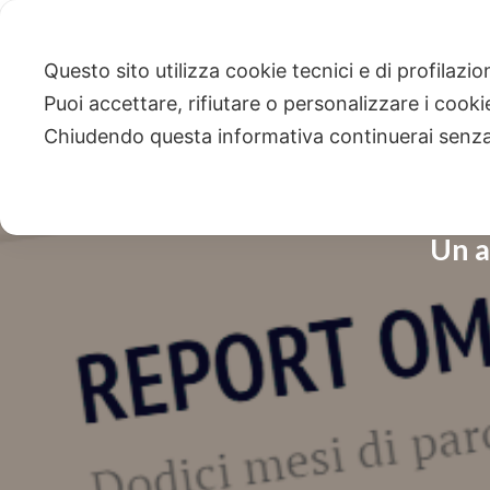
Questo sito utilizza cookie tecnici e di profilazi
Puoi accettare, rifiutare o personalizzare i cook
Chiudendo questa informativa continuerai senz
Un a