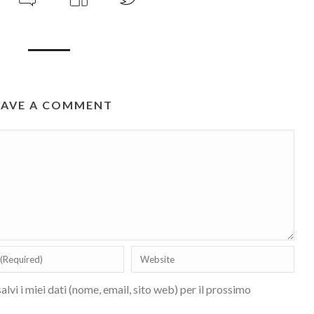
EAVE A COMMENT
lvi i miei dati (nome, email, sito web) per il prossimo