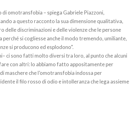
 di omotransfobia – spiega Gabriele Piazzoni,
ciando a questo racconto la sua dimensione qualitativa,
o delle discriminazioni e delle violenze che le persone
a perché si cogliesse anche il modo tremendo, umiliante,
lenze si producono ed esplodono”.
 ci sono fatti molto diversi tra loro, al punto che alcuni
fare con altri: lo abbiamo fatto appositamente per
à di maschere che l’omotransfobia indossa per
idente il filo rosso di odio e intolleranza che lega assieme