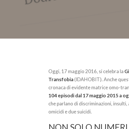
Oggi, 17 maggio 2016, si celebra la
G
Transfobia
(IDAHOBIT). Anche quest’a
cronaca di evidente matrice omo-tran
104 episodi dal 17 maggio 2015 a og
che parlano di discriminazioni, insulti,
omicidi e due suicidi.
NON SOLO NUMERI