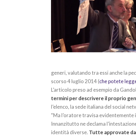
generi, valutando tra essi anche la pedo
scorso 4 luglio 2014 (
che potete legg
L’articolo preso ad esempio da Gandolf
termini per descrivere il proprio ge
l’elenco, la sede italiana del social n
“Ma l’oratore travisa evidentemente il
Innanzitutto ne declama l’intestazione
identità diverse.
Tutte approvate da