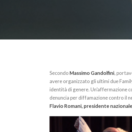
Secondo
Massimo Gandolfini
, portav
avere organizzato gli ultimi due Fami
identità di genere. Un’affermazione c
denuncia per diffamazione contro il ne
Flavio Romani, presidente nazionale