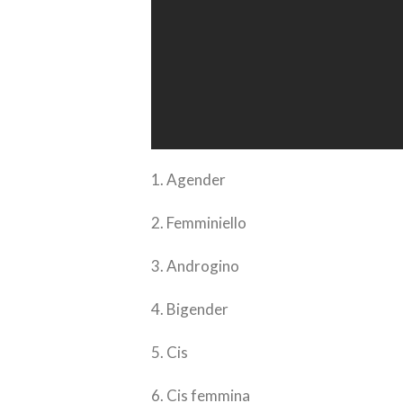
1. Agender
2. Femminiello
3. Androgino
4. Bigender
5. Cis
6. Cis femmina