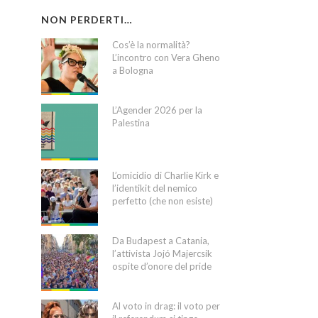
NON PERDERTI…
Cos’è la normalità?
L’incontro con Vera Gheno
a Bologna
L’Agender 2026 per la
Palestina
L’omicidio di Charlie Kirk e
l’identikit del nemico
perfetto (che non esiste)
Da Budapest a Catania,
l’attivista Jojó Majercsik
ospite d’onore del pride
Al voto in drag: il voto per