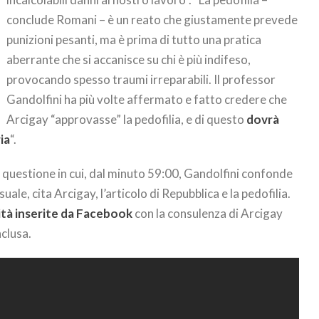
conclude Romani – è un reato che giustamente prevede
punizioni pesanti, ma è prima di tutto una pratica
aberrante che si accanisce su chi è più indifeso,
provocando spesso traumi irreparabili. Il professor
Gandolfini ha più volte affermato e fatto credere che
Arcigay “approvasse” la pedofilia, e di questo
dovrà
ia
“.
 questione in cui, dal minuto 59:00, Gandolfini confonde
ale, cita Arcigay, l’articolo di Repubblica e la pedofilia.
tità inserite da Facebook
con la consulenza di Arcigay
nclusa.