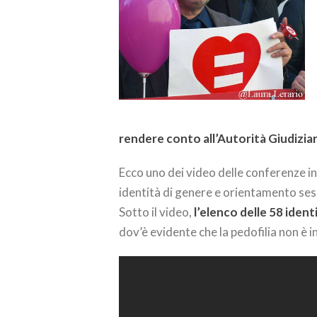
rendere conto all’Autorità Giudiziar
Ecco uno dei video delle conferenze in
identità di genere e orientamento sessu
Sotto il video,
l’elenco delle 58 iden
dov’è evidente che la pedofilia non è i