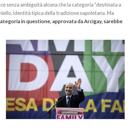
arisce senza ambiguità alcuna che la categoria “destinata a
niello, identità tipica della tradizione napoletana. Ma
categoria in questione, approvata da Arcigay, sarebbe