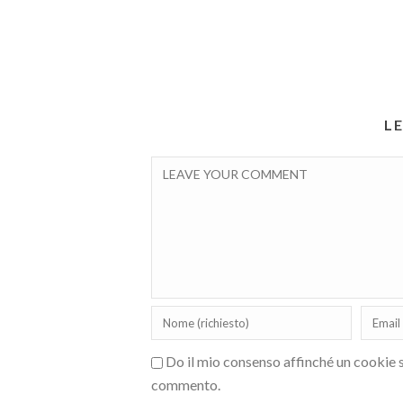
L
Do il mio consenso affinché un cookie sa
commento.