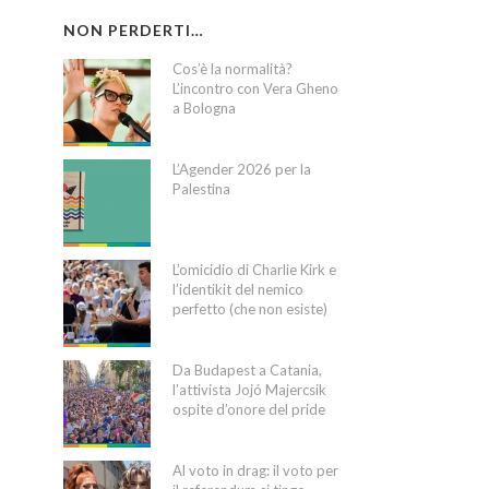
NON PERDERTI…
Cos’è la normalità?
L’incontro con Vera Gheno
a Bologna
L’Agender 2026 per la
Palestina
L’omicidio di Charlie Kirk e
l’identikit del nemico
perfetto (che non esiste)
Da Budapest a Catania,
l’attivista Jojó Majercsik
ospite d’onore del pride
Al voto in drag: il voto per