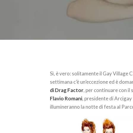
Sì, è vero: solitamente il Gay Village
settimana c’è un’eccezione ed è doman
di Drag Factor
, per continuare con il
Flavio Romani
, presidente di Arcigay
illumineranno la notte di festa al Parc