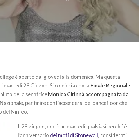
 College è aperto dal giovedì alla domenica. Ma questa
i martedì 28 Giugno. Si comincia con la
Finale Regionale
 saluto della senatrice
Monica Cirinnà accompagnata da
 Nazionale, per finire con l’accendersi dei dancefloor che
o del Ninfeo.
Il 28 giugno, non è un martedì qualsiasi perché è
l’anniversario
dei moti di Stonewall
, considerati