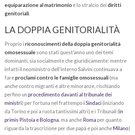
equiparazione al matrimonio
e lo stralcio dei
diritti
genitoriali
.
LA DOPPIA GENITORIALITÀ
Proprio i
riconoscimenti della doppia genitorialità
omosessuale
sono stati quest’anno uno dei temi
dominanti, sia socialmente che giuridicamente: mentre
infatti il neoministro dell’interno Salvini continuava a
fare
proclami contro le famiglie omosessuali
(ma
anche contro migranti e altre minoranze, rischiando
perfino un
procedimento davanti al tribunale dei
ministri
) per fortuna nel frattempo
i Sindaci
(iniziando
da Torino e poi a ruota tantissimi altri) e i Tribunali (
in
primis Pistoia e Bologna
, ma anche
Roma
per quanto
riguarda la trascrizione per due papà e poi anche
Milano
)