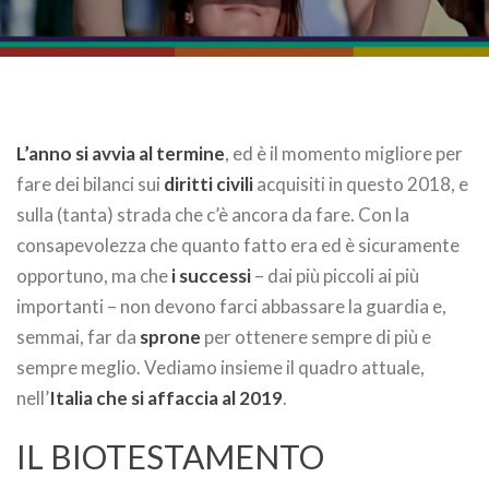
L’anno si avvia al termine
, ed è il momento migliore per
fare dei bilanci sui
diritti civili
acquisiti in questo 2018, e
sulla (tanta) strada che c’è ancora da fare. Con la
consapevolezza che quanto fatto era ed è sicuramente
opportuno, ma che
i successi
– dai più piccoli ai più
importanti – non devono farci abbassare la guardia e,
semmai, far da
sprone
per ottenere sempre di più e
sempre meglio. Vediamo insieme il quadro attuale,
nell’
Italia che si affaccia al 2019
.
IL BIOTESTAMENTO