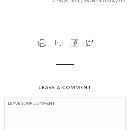
Le avvocate e gli avvocati di Gay Lex
LEAVE A COMMENT