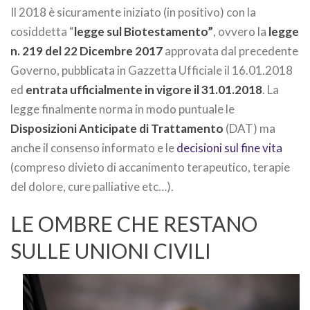
Il 2018 è sicuramente iniziato (in positivo) con la
cosiddetta “
legge sul Biotestamento”
, ovvero la
legge
n. 219 del 22 Dicembre 2017
approvata dal precedente
Governo, pubblicata in Gazzetta Ufficiale il 16.01.2018
ed
entrata ufficialmente in vigore il 31.01.2018
. La
legge finalmente norma in modo puntuale le
Disposizioni Anticipate di Trattamento
(DAT) ma
anche il consenso informato e le
decisioni sul fine vita
(compreso divieto di accanimento terapeutico, terapie
del dolore, cure palliative etc…).
LE OMBRE CHE RESTANO
SULLE UNIONI CIVILI