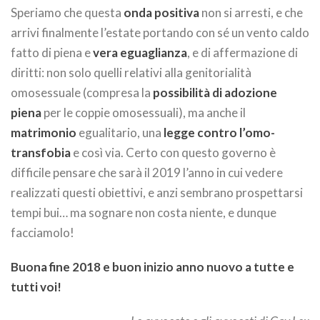
Speriamo che questa
onda positiva
non si arresti, e che
arrivi finalmente l’estate portando con sé un vento caldo
fatto di piena e
vera eguaglianza
, e di affermazione di
diritti: non solo quelli relativi alla genitorialità
omosessuale (compresa la
possibilità di adozione
piena
per le coppie omosessuali), ma anche il
matrimonio
egualitario, una
legge contro l’omo-
transfobia
e così via. Certo con questo governo è
difficile pensare che sarà il 2019 l’anno in cui vedere
realizzati questi obiettivi, e anzi sembrano prospettarsi
tempi bui… ma sognare non costa niente, e dunque
facciamolo!
Buona fine 2018 e buon inizio anno nuovo a tutte e
tutti voi!