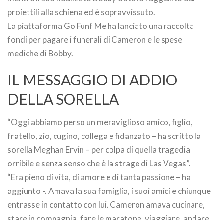
proiettili alla schiena ed è sopravvissuto.
La piattaforma Go Funf Me ha lanciato una raccolta
fondi per pagare i funerali di Cameron e le spese
mediche di Bobby.
IL MESSAGGIO DI ADDIO
DELLA SORELLA
“Oggi abbiamo perso un meraviglioso amico, figlio,
fratello, zio, cugino, collega e fidanzato – ha scritto la
sorella Meghan Ervin – per colpa di quella tragedia
orribile e senza senso che è la strage di Las Vegas”.
“Era pieno di vita, di amore e di tanta passione – ha
aggiunto -. Amava la sua famiglia, i suoi amici e chiunque
entrasse in contatto con lui. Cameron amava cucinare,
stare in compagnia, fare le maratone, viaggiare, andare