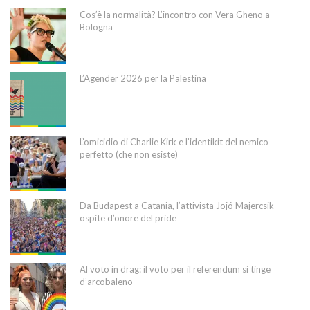
Cos’è la normalità? L’incontro con Vera Gheno a
Bologna
L’Agender 2026 per la Palestina
L’omicidio di Charlie Kirk e l’identikit del nemico
perfetto (che non esiste)
Da Budapest a Catania, l’attivista Jojó Majercsik
ospite d’onore del pride
Al voto in drag: il voto per il referendum si tinge
d’arcobaleno