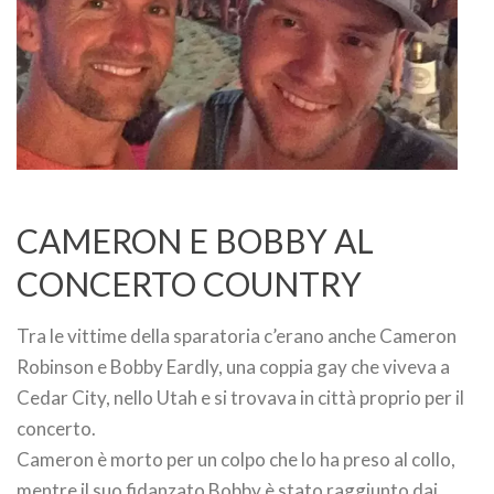
CAMERON E BOBBY AL
CONCERTO COUNTRY
Tra le vittime della sparatoria c’erano anche Cameron
Robinson e Bobby Eardly, una coppia gay che viveva a
Cedar City, nello Utah e si trovava in città proprio per il
concerto.
Cameron è morto per un colpo che lo ha preso al collo,
mentre il suo fidanzato Bobby è stato raggiunto dai