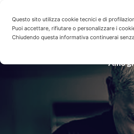
Questo sito utilizza cookie tecnici e di profilazi
Puoi accettare, rifiutare o personalizzare i cook
Chiudendo questa informativa continuerai senz
Amo gra