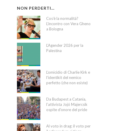
NON PERDERTI…
Cos’è la normalità?
L’incontro con Vera Gheno
a Bologna
L’Agender 2026 per la
Palestina
L’omicidio di Charlie Kirk e
l’identikit del nemico
perfetto (che non esiste)
Da Budapest a Catania,
l’attivista Jojó Majercsik
ospite d’onore del pride
Al voto in drag: il voto per