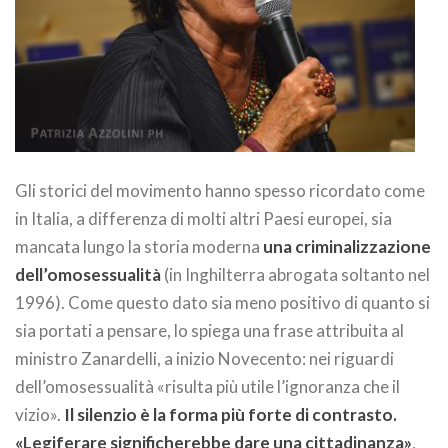
Gli storici del movimento hanno spesso ricordato come
in Italia, a differenza di molti altri Paesi europei, sia
mancata lungo la storia moderna
una criminalizzazione
dell’omosessualità
(in Inghilterra abrogata soltanto nel
1996). Come questo dato sia meno positivo di quanto si
sia portati a pensare, lo spiega una frase attribuita al
ministro Zanardelli, a inizio Novecento: nei riguardi
dell’omosessualità «risulta più utile l’ignoranza che il
vizio».
Il silenzio è la forma più forte di contrasto.
«Legiferare significherebbe dare una cittadinanza»
,