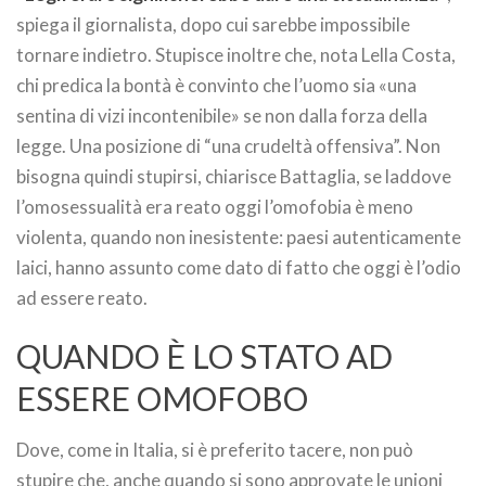
spiega il giornalista, dopo cui sarebbe impossibile
tornare indietro. Stupisce inoltre che, nota Lella Costa,
chi predica la bontà è convinto che l’uomo sia «una
sentina di vizi incontenibile» se non dalla forza della
legge. Una posizione di “una crudeltà offensiva”. Non
bisogna quindi stupirsi, chiarisce Battaglia, se laddove
l’omosessualità era reato oggi l’omofobia è meno
violenta, quando non inesistente: paesi autenticamente
laici, hanno assunto come dato di fatto che oggi è l’odio
ad essere reato.
QUANDO È LO STATO AD
ESSERE OMOFOBO
Dove, come in Italia, si è preferito tacere, non può
stupire che, anche quando si sono approvate le unioni