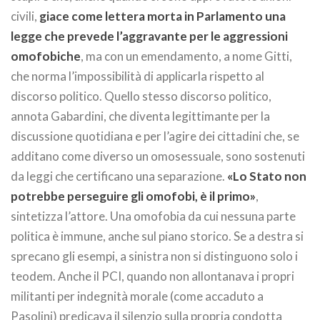
civili,
giace come lettera morta in Parlamento una
legge che prevede l’aggravante per le aggressioni
omofobiche
, ma con un emendamento, a nome Gitti,
che norma l’impossibilità di applicarla rispetto al
discorso politico. Quello stesso discorso politico,
annota Gabardini, che diventa legittimante per la
discussione quotidiana e per l’agire dei cittadini che, se
additano come diverso un omosessuale, sono sostenuti
da leggi che certificano una separazione.
«Lo Stato non
potrebbe perseguire gli omofobi, è il primo»
,
sintetizza l’attore. Una omofobia da cui nessuna parte
politica è immune, anche sul piano storico. Se a destra si
sprecano gli esempi, a sinistra non si distinguono solo i
teodem. Anche il PCI, quando non allontanava i propri
militanti per indegnità morale (come accaduto a
Pasolini) predicava il silenzio sulla propria condotta