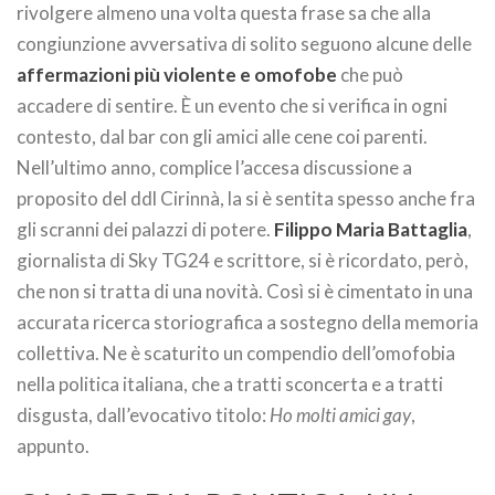
rivolgere almeno una volta questa frase sa che alla
congiunzione avversativa di solito seguono alcune delle
affermazioni più violente e omofobe
che può
accadere di sentire. È un evento che si verifica in ogni
contesto, dal bar con gli amici alle cene coi parenti.
Nell’ultimo anno, complice l’accesa discussione a
proposito del ddl Cirinnà, la si è sentita spesso anche fra
gli scranni dei palazzi di potere.
Filippo Maria Battaglia
,
giornalista di Sky TG24 e scrittore, si è ricordato, però,
che non si tratta di una novità. Così si è cimentato in una
accurata ricerca storiografica a sostegno della memoria
collettiva. Ne è scaturito un compendio dell’omofobia
nella politica italiana, che a tratti sconcerta e a tratti
disgusta, dall’evocativo titolo:
Ho molti amici gay
,
appunto.