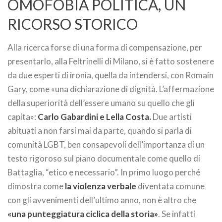
OMOFOBIA POLITICA, UN
RICORSO STORICO
Alla ricerca forse di una forma di compensazione, per
presentarlo, alla Feltrinelli di Milano, si è fatto sostenere
da due esperti di ironia, quella da intendersi, con Romain
Gary, come «una dichiarazione di dignità. L’affermazione
della superiorità dell’essere umano su quello che gli
capita»:
Carlo Gabardini e Lella Costa.
Due artisti
abituati a non farsi mai da parte, quando si parla di
comunità LGBT, ben consapevoli dell’importanza di un
testo rigoroso sul piano documentale come quello di
Battaglia, “etico e necessario”. In primo luogo perché
dimostra come
la violenza verbale
diventata comune
con gli avvenimenti dell’ultimo anno, non è altro che
«una punteggiatura ciclica della storia»
. Se infatti