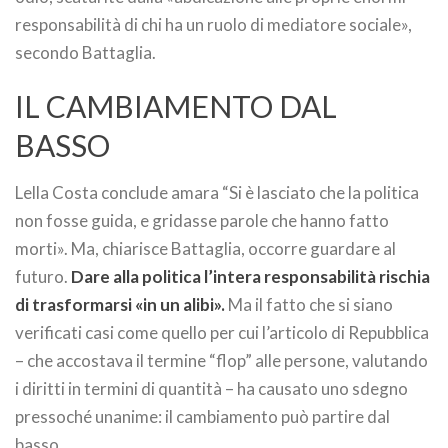
responsabilità di chi ha un ruolo di mediatore sociale»,
secondo Battaglia.
IL CAMBIAMENTO DAL
BASSO
Lella Costa conclude amara “Si è lasciato che la politica
non fosse guida, e gridasse parole che hanno fatto
morti». Ma, chiarisce Battaglia, occorre guardare al
futuro.
Dare alla politica l’intera responsabilità rischia
di trasformarsi «in un alibi».
Ma il fatto che si siano
verificati casi come quello per cui l’articolo di Repubblica
– che accostava il termine “flop” alle persone, valutando
i diritti in termini di quantità – ha causato uno sdegno
pressoché unanime: il cambiamento può partire dal
basso.