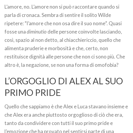
L’amore, no. L’amore non si può raccontare quando si
parla di cronaca. Sembra di sentire il solito Wilde
ripetere: “l’amore che non osa dire il suo nome”. Quasi
fosse una
diminutio
delle persone coinvolte lasciando,
così, spazio al non detto, al chiacchiericcio, quello che
alimenta pruderie e morbosità e che, certo, non
restituisce dignità alle persone che non ci sono più. Che
altro è, la negazione, se non una forma di omofobia?
L’ORGOGLIO DI ALEX AL SUO
PRIMO PRIDE
Quello che sappiamo è che Alex e Luca stavano insieme e
che Alex era anche piuttosto orgoglioso di ciò che era,
tanto da condividere con tutti il suo primo pride e
l’emozione che ha provato nel sentirsi parte di una