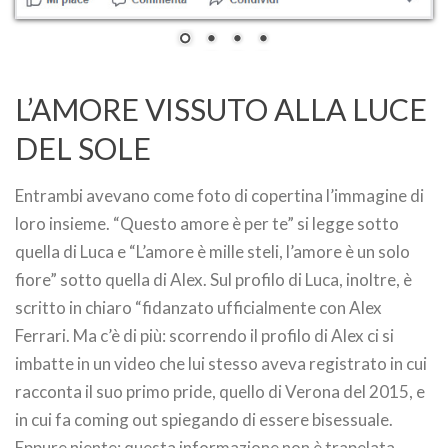
L’AMORE VISSUTO ALLA LUCE
DEL SOLE
Entrambi avevano come foto di copertina l’immagine di
loro insieme. “Questo amore è per te” si legge sotto
quella di Luca e “L’amore è mille steli, l’amore è un solo
fiore” sotto quella di Alex. Sul profilo di Luca, inoltre, è
scritto in chiaro “fidanzato ufficialmente con Alex
Ferrari. Ma c’è di più: scorrendo il profilo di Alex ci si
imbatte in un video che lui stesso aveva registrato in cui
racconta il suo primo pride, quello di Verona del 2015, e
in cui fa coming out spiegando di essere bisessuale.
Eppure niente: questa informazione non è trapelata