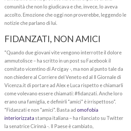
comunità che non lo giudicava e che, invece, lo aveva
accolto. Emozione che oggi non proverebbe, leggendo le
notizie che parlano di lui.
FIDANZATI, NON AMICI
“Quando due giovani vite vengono interrotte il dolore
ammutolisce – ha scritto in un post su Facebook il
comitato vicentino di Arcigay -, ma non al punto tale da
non chiedere al Corriere del Veneto ed al Il Giornale di
Vicenza.it di portare ad Alex e Luca rispetto e chiamarli
come volevano essere chiamati: #fidanzati. Anche loro
erano una famiglia, e definirli “amici” è irrispettoso”.
“Fidanzati e non “amici”. Basta ad
omofobia
interiorizzata
stampa italiana – ha rilanciato su Twitter
la senatrice Cirinnà -. Il Paese è cambiato,