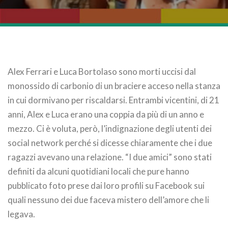
Alex Ferrari e Luca Bortolaso sono morti uccisi dal
monossido di carbonio di un braciere acceso nella stanza
in cui dormivano per riscaldarsi. Entrambi vicentini, di 21
anni, Alex e Luca erano una coppia da più di un anno e
mezzo. Ci è voluta, però, l’indignazione degli utenti dei
social network perché si dicesse chiaramente che i due
ragazzi avevano una relazione. “I due amici” sono stati
definiti da alcuni quotidiani locali che pure hanno
pubblicato foto prese dai loro profili su Facebook sui
quali nessuno dei due faceva mistero dell’amore che li
legava.