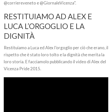
@corriereveneto e @GiornaleVicenza”.
RESTITUIAMO AD ALEX E
LUCA L’ORGOGLIO E LA
DIGNITÀ
Restituiamo a Luca ed Alex l’orgoglio per ciò che erano, il
rispetto che è stato loro tolto e la dignità che merita la
loro storia. E facciamolo pubblicando il video di Alex del
Vicenza Pride 2015.