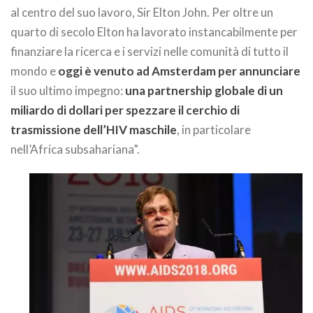
al centro del suo lavoro, Sir Elton John. Per oltre un
quarto di secolo Elton ha lavorato instancabilmente per
finanziare la ricerca e i servizi nelle comunità di tutto il
mondo e
oggi è venuto ad Amsterdam per annunciare
il suo ultimo impegno:
una partnership globale di un
miliardo di dollari per spezzare il cerchio di
trasmissione dell’HIV maschile
, in particolare
nell’Africa subsahariana”.