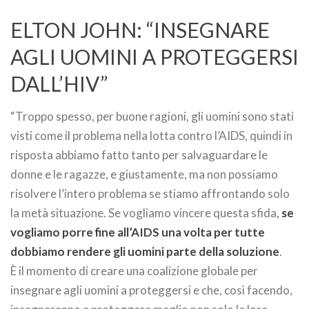
ELTON JOHN: “INSEGNARE
AGLI UOMINI A PROTEGGERSI
DALL’HIV”
“Troppo spesso, per buone ragioni, gli uomini sono stati
visti come il problema nella lotta contro l’AIDS, quindi in
risposta abbiamo fatto tanto per salvaguardare le
donne e le ragazze, e giustamente, ma non possiamo
risolvere l’intero problema se stiamo affrontando solo
la metà situazione. Se vogliamo vincere questa sfida,
se
vogliamo porre fine all’AIDS una volta per tutte
dobbiamo rendere gli uomini parte della soluzione
.
È il momento di creare una coalizione globale per
insegnare agli uomini a proteggersi e che, così facendo,