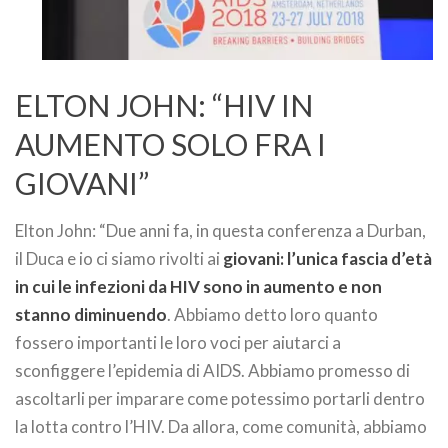
ELTON JOHN: “HIV IN
AUMENTO SOLO FRA I
GIOVANI”
Elton John: “Due anni fa, in questa conferenza a Durban,
il Duca e io ci siamo rivolti ai
giovani: l’unica fascia d’età
in cui le infezioni da HIV sono in aumento e non
stanno diminuendo
. Abbiamo detto loro quanto
fossero importanti le loro voci per aiutarci a
sconfiggere l’epidemia di AIDS. Abbiamo promesso di
ascoltarli per imparare come potessimo portarli dentro
la lotta contro l’HIV. Da allora, come comunità, abbiamo