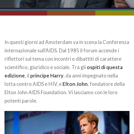
In questi giorni ad Amsterdam va in scena la Conferenza
internazionale sull’AIDS. Dal 1985 il forum accende i
riflettori sul tema con incontri e dibattiti di carattere
scientifico, giuridico e sociale. Tra gli
ospiti di questa
edizione
, il
principe Harry
, da anni impegnato nella
lotta contro AIDS e HIV, e
Elton John
, fondatore della
Elton John AIDS Foundation. Vi lasciamo con le loro
potenti parole.