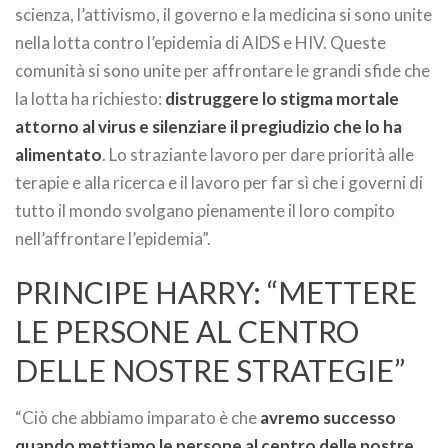
scienza, l’attivismo, il governo e la medicina si sono unite
nella lotta contro l’epidemia di AIDS e HIV. Queste
comunità si sono unite per affrontare le grandi sfide che
la lotta ha richiesto:
distruggere lo stigma mortale
attorno al virus e silenziare il pregiudizio che lo ha
alimentato
. Lo straziante lavoro per dare priorità alle
terapie e alla ricerca e il lavoro per far sì che i governi di
tutto il mondo svolgano pienamente il loro compito
nell’affrontare l’epidemia”.
PRINCIPE HARRY: “METTERE
LE PERSONE AL CENTRO
DELLE NOSTRE STRATEGIE”
“Ciò che abbiamo imparato è che
avremo successo
quando mettiamo le persone al centro delle nostre