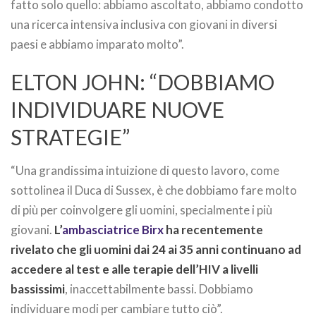
fatto solo quello: abbiamo ascoltato, abbiamo condotto
una ricerca intensiva inclusiva con giovani in diversi
paesi e abbiamo imparato molto”.
ELTON JOHN: “DOBBIAMO
INDIVIDUARE NUOVE
STRATEGIE”
“Una grandissima intuizione di questo lavoro, come
sottolinea il Duca di Sussex, è che dobbiamo fare molto
di più per coinvolgere gli uomini, specialmente i più
giovani.
L’
ambasciatrice Birx
ha recentemente
rivelato che gli uomini dai 24 ai 35 anni continuano ad
accedere al test e alle terapie dell’HIV a livelli
bassissimi
, inaccettabilmente bassi. Dobbiamo
individuare modi per cambiare tutto ciò”.