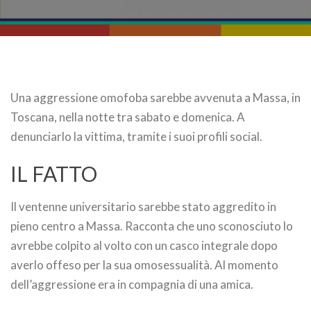
Una aggressione omofoba sarebbe avvenuta a Massa, in
Toscana, nella notte tra sabato e domenica. A
denunciarlo la vittima, tramite i suoi profili social.
IL FATTO
Il ventenne universitario sarebbe stato aggredito in
pieno centro a Massa. Racconta che uno sconosciuto lo
avrebbe colpito al volto con un casco integrale dopo
averlo offeso per la sua omosessualità. Al momento
dell’aggressione era in compagnia di una amica.