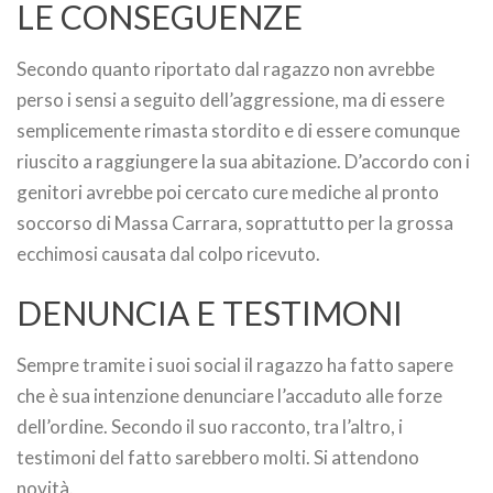
LE CONSEGUENZE
Secondo quanto riportato dal ragazzo non avrebbe
perso i sensi a seguito dell’aggressione, ma di essere
semplicemente rimasta stordito e di essere comunque
riuscito a raggiungere la sua abitazione. D’accordo con i
genitori avrebbe poi cercato cure mediche al pronto
soccorso di Massa Carrara, soprattutto per la grossa
ecchimosi causata dal colpo ricevuto.
DENUNCIA E TESTIMONI
Sempre tramite i suoi social il ragazzo ha fatto sapere
che è sua intenzione denunciare l’accaduto alle forze
dell’ordine. Secondo il suo racconto, tra l’altro, i
testimoni del fatto sarebbero molti. Si attendono
novità.