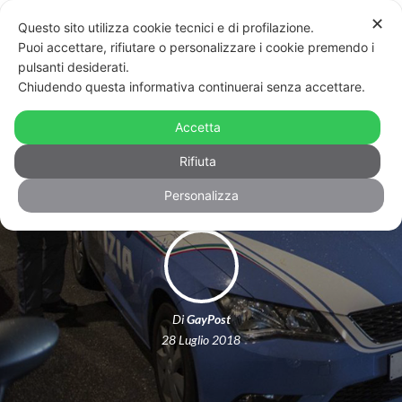
✕
Questo sito utilizza cookie tecnici e di profilazione.
Puoi accettare, rifiutare o personalizzare i cookie premendo i
pulsanti desiderati.
Chiudendo questa informativa continuerai senza accettare.
Aggressione omofoba a Torino,
Accetta
identificati due giovani
Rifiuta
Personalizza
Di
GayPost
28 Luglio 2018