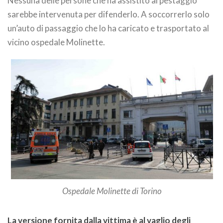
Nessuna delle persone che ha assistito al pestaggio
sarebbe intervenuta per difenderlo. A soccorrerlo solo
un’auto di passaggio che lo ha caricato e trasportato al
vicino ospedale Molinette.
Ospedale Molinette di Torino
La versione fornita dalla vittima è al vaglio degli