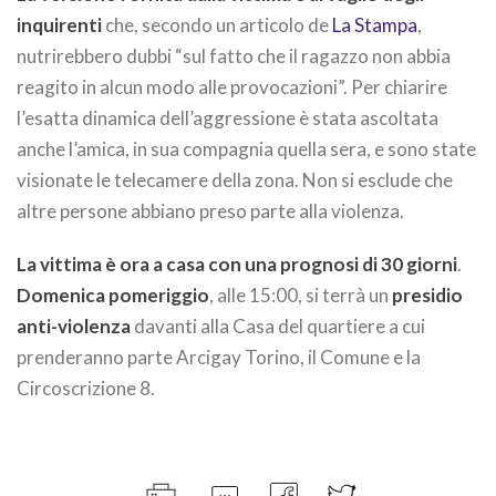
inquirenti
che, secondo un articolo de
La Stampa
,
nutrirebbero dubbi “sul fatto che il ragazzo non abbia
reagito in alcun modo alle provocazioni”. Per chiarire
l’esatta dinamica dell’aggressione è stata ascoltata
anche l’amica, in sua compagnia quella sera, e sono state
visionate le telecamere della zona. Non si esclude che
altre persone abbiano preso parte alla violenza.
La vittima è ora a casa con una prognosi di 30 giorni
.
Domenica pomeriggio
, alle 15:00, si terrà un
presidio
anti-violenza
davanti alla Casa del quartiere a cui
prenderanno parte Arcigay Torino, il Comune e la
Circoscrizione 8.