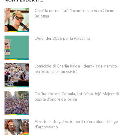
Cos’è la normalità? L’incontro con Vera Gheno a
Bologna
L’Agender 2026 per la Palestina
L’omicidio di Charlie Kirk e l’identikit del nemico
perfetto (che non esiste)
Da Budapest a Catania, l’attivista Jojó Majercsik
ospite d’onore del pride
Al voto in drag: il voto per il referendum si tinge
d’arcobaleno