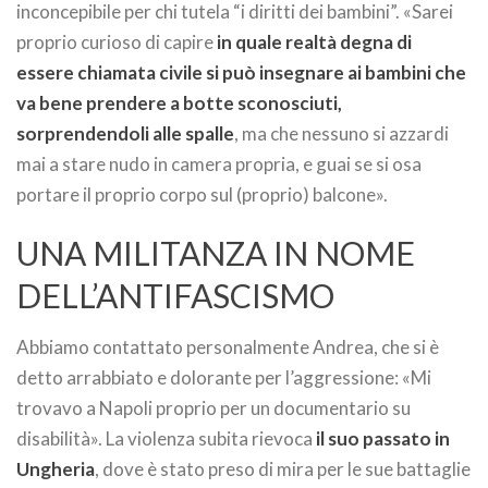
inconcepibile per chi tutela “i diritti dei bambini”. «Sarei
proprio curioso di capire
in quale realtà degna di
essere chiamata civile si può insegnare ai bambini che
va bene prendere a botte sconosciuti,
sorprendendoli alle spalle
, ma che nessuno si azzardi
mai a stare nudo in camera propria, e guai se si osa
portare il proprio corpo sul (proprio) balcone».
UNA MILITANZA IN NOME
DELL’ANTIFASCISMO
Abbiamo contattato personalmente Andrea, che si è
detto arrabbiato e dolorante per l’aggressione: «Mi
trovavo a Napoli proprio per un documentario su
disabilità». La violenza subita rievoca
il suo passato in
Ungheria
, dove è stato preso di mira per le sue battaglie