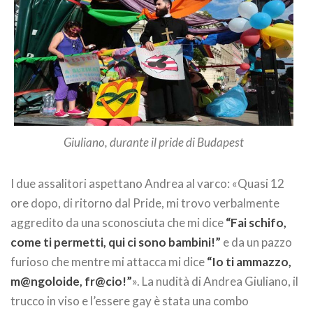
Giuliano, durante il pride di Budapest
I due assalitori aspettano Andrea al varco: «Quasi 12
ore dopo, di ritorno dal Pride, mi trovo verbalmente
aggredito da una sconosciuta che mi dice
“Fai schifo,
come ti permetti, qui ci sono bambini!”
e da un pazzo
furioso che mentre mi attacca mi dice
“Io ti ammazzo,
m@ngoloide, fr@cio!”
». La nudità di Andrea Giuliano, il
trucco in viso e l’essere gay è stata una combo