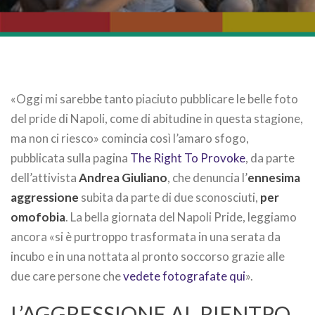
«Oggi mi sarebbe tanto piaciuto pubblicare le belle foto
del pride di Napoli, come di abitudine in questa stagione,
ma non ci riesco» comincia così l’amaro sfogo,
pubblicata sulla pagina
The Right To Provoke
, da parte
dell’attivista
Andrea Giuliano
, che denuncia l’
ennesima
aggressione
subita da parte di due sconosciuti,
per
omofobia
. La bella giornata del Napoli Pride, leggiamo
ancora «si è purtroppo trasformata in una serata da
incubo e in una nottata al pronto soccorso grazie alle
due care persone che
vedete fotografate qui
».
L’AGGRESSIONE AL RIENTRO