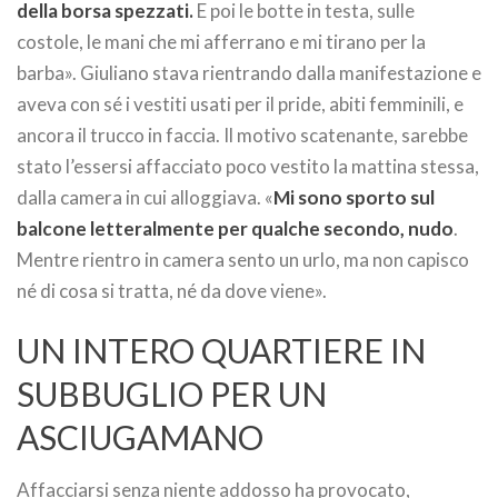
della borsa spezzati.
E poi le botte in testa, sulle
costole, le mani che mi afferrano e mi tirano per la
barba». Giuliano stava rientrando dalla manifestazione e
aveva con sé i vestiti usati per il pride, abiti femminili, e
ancora il trucco in faccia. Il motivo scatenante, sarebbe
stato l’essersi affacciato poco vestito la mattina stessa,
dalla camera in cui alloggiava. «
Mi sono sporto sul
balcone letteralmente per qualche secondo, nudo
.
Mentre rientro in camera sento un urlo, ma non capisco
né di cosa si tratta, né da dove viene».
UN INTERO QUARTIERE IN
SUBBUGLIO PER UN
ASCIUGAMANO
Affacciarsi senza niente addosso ha provocato,