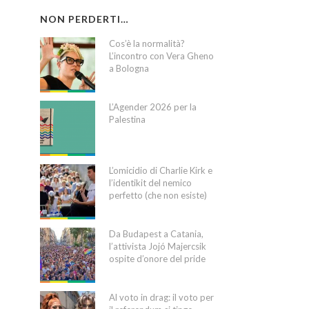
NON PERDERTI…
Cos’è la normalità?
L’incontro con Vera Gheno
a Bologna
L’Agender 2026 per la
Palestina
L’omicidio di Charlie Kirk e
l’identikit del nemico
perfetto (che non esiste)
Da Budapest a Catania,
l’attivista Jojó Majercsik
ospite d’onore del pride
Al voto in drag: il voto per