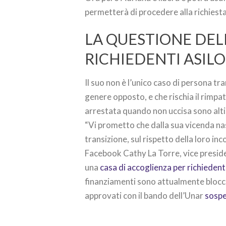
permetterà di procedere alla richiest
LA QUESTIONE DEL
RICHIEDENTI ASILO
Il suo non è l’unico caso di persona tr
genere opposto, e che rischia il rimpatr
arrestata quando non uccisa sono alt
“Vi prometto che dalla sua vicenda na
transizione, sul rispetto della loro i
Facebook Cathy La Torre, vice presiden
una
casa di accoglienza per richiedenti
finanziamenti sono attualmente bloccati
approvati con il bando dell’Unar
sospe