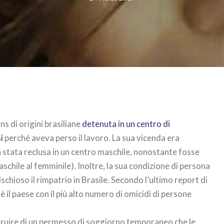
ns di origini brasiliane
detenuta in un centro di
i
perché aveva perso il lavoro. La sua vicenda era
 stata reclusa in un centro maschile, nonostante fosse
schile al femminile). Inoltre, la sua condizione di persona
chioso il rimpatrio in Brasile. Secondo l’ultimo report di
è il paese con il più alto numero di omicidi di persone
fruire di un permesso di soggiorno temporaneo che le