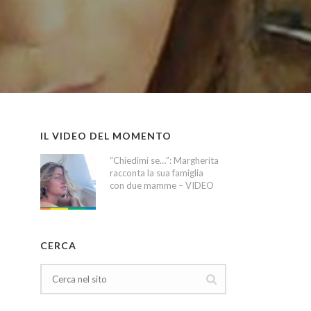
IL VIDEO DEL MOMENTO
“Chiedimi se…”: Margherita
racconta la sua famiglia
con due mamme – VIDEO
CERCA