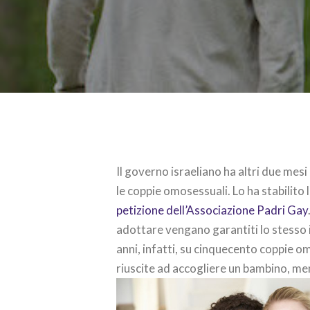
Il governo israeliano ha altri due mesi
le coppie omosessuali. Lo ha stabilito l
petizione dell’Associazione Padri Gay
adottare vengano garantiti lo stesso i
anni, infatti, su cinquecento coppie o
riuscite ad accogliere un bambino, men