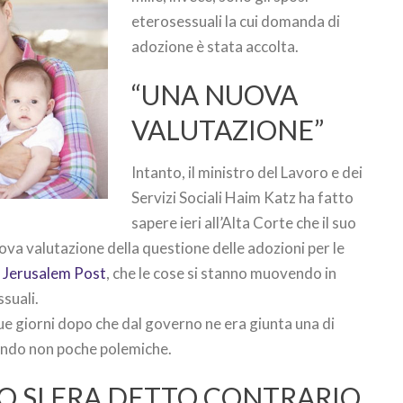
eterosessuali la cui domanda di
adozione è stata accolta.
“UNA NUOVA
VALUTAZIONE”
Intanto, il ministro del Lavoro e dei
Servizi Sociali Haim Katz ha fatto
sapere ieri all’Alta Corte che il suo
va valutazione della questione delle adozioni per le
l
Jerusalem Post
, che le cose si stanno muovendo in
suali.
ue giorni dopo che dal governo ne era giunta una di
ndo non poche polemiche.
O SI ERA DETTO CONTRARIO