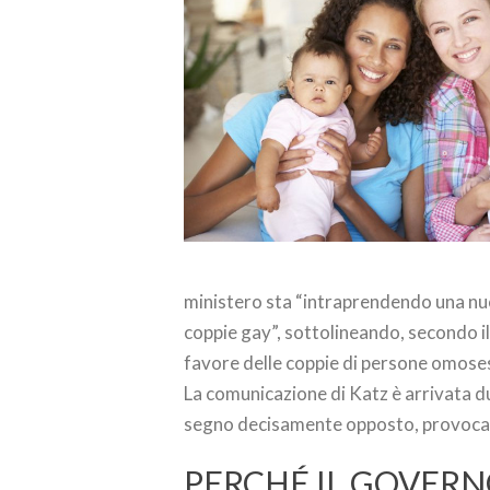
ministero sta “intraprendendo una nuo
coppie gay”, sottolineando, secondo i
favore delle coppie di persone omoses
La comunicazione di Katz è arrivata d
segno decisamente opposto, provoca
PERCHÉ IL GOVERN