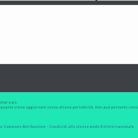
tipi a.p.s.
 quanto viene aggiornato senza alcuna periodicità. Non può pertanto consid
e Commons Attribuzione - Condividi allo stesso modo 4.0 Internazionale
.