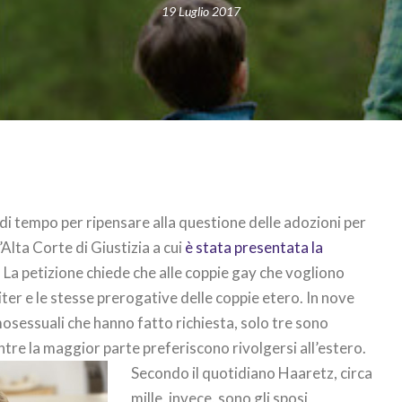
19 Luglio 2017
 di tempo per ripensare alla questione delle adozioni per
’Alta Corte di Giustizia a cui
è stata presentata la
. La petizione chiede che alle coppie gay che vogliono
ter e le stesse prerogative delle coppie etero. In nove
mosessuali che hanno fatto richiesta, solo tre sono
tre la maggior parte preferiscono rivolgersi all’estero.
Secondo il quotidiano Haaretz, circa
mille, invece, sono gli sposi