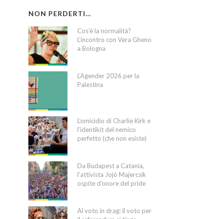
NON PERDERTI…
Cos’è la normalità?
L’incontro con Vera Gheno
a Bologna
L’Agender 2026 per la
Palestina
L’omicidio di Charlie Kirk e
l’identikit del nemico
perfetto (che non esiste)
Da Budapest a Catania,
l’attivista Jojó Majercsik
ospite d’onore del pride
Al voto in drag: il voto per