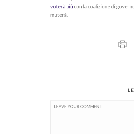
voterà più
con la coalizione di governo
muterà.
L