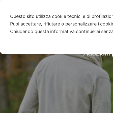
Questo sito utilizza cookie tecnici e di profilazi
Puoi accettare, rifiutare o personalizzare i cook
Chiudendo questa informativa continuerai senz
Adozioni p