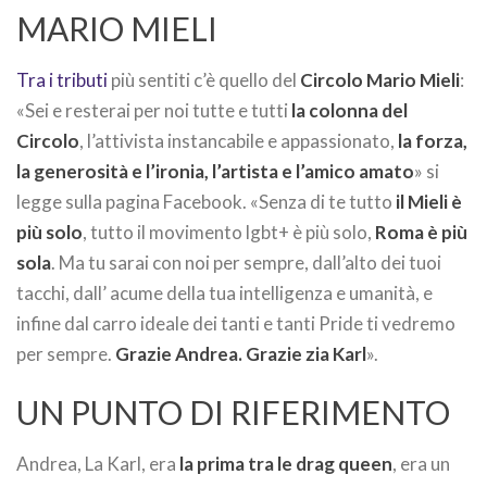
MARIO MIELI
Tra i tributi
più sentiti c’è quello del
Circolo Mario Mieli
:
«Sei e resterai per noi tutte e tutti
la colonna del
Circolo
, l’attivista instancabile e appassionato,
la forza,
la generosità e l’ironia, l’artista e l’amico amato
» si
legge sulla pagina Facebook. «Senza di te tutto
il Mieli è
più solo
, tutto il movimento lgbt+ è più solo,
Roma è più
sola
. Ma tu sarai con noi per sempre, dall’alto dei tuoi
tacchi, dall’ acume della tua intelligenza e umanità, e
infine dal carro ideale dei tanti e tanti Pride ti vedremo
per sempre.
Grazie Andrea. Grazie zia Karl
».
UN PUNTO DI RIFERIMENTO
Andrea, La Karl, era
la prima tra le drag queen
, era un