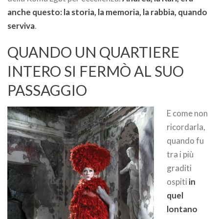
anche questo: la storia, la memoria, la rabbia, quando
serviva
.
QUANDO UN QUARTIERE
INTERO SI FERMÒ AL SUO
PASSAGGIO
E come non
ricordarla,
quando fu
tra i più
graditi
ospiti
in
quel
lontano