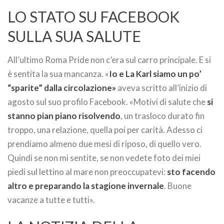
LO STATO SU FACEBOOK
SULLA SUA SALUTE
All’ultimo Roma Pride non c’era sul carro principale. E si
è sentita la sua mancanza. «
Io e La Karl siamo un po’
“sparite” dalla circolazione»
aveva scritto all’inizio di
agosto sul suo profilo Facebook. «Motivi di salute che
si
stanno pian piano risolvendo
, un trasloco durato fin
troppo, una relazione, quella poi per carità. Adesso ci
prendiamo almeno due mesi di riposo, di quello vero.
Quindi se non mi sentite, se non vedete foto dei miei
piedi sul lettino al mare non preoccupatevi:
sto facendo
altro e preparando la stagione invernale
. Buone
vacanze a tutte e tutti».