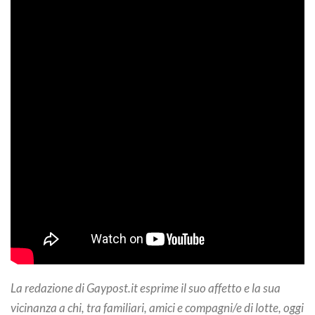
La redazione di Gaypost.it esprime il suo affetto e la sua
vicinanza a chi, tra familiari, amici e compagni/e di lotte, oggi